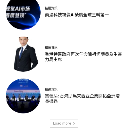
精選資訊
商湯科技視覺AI榮膺全球三料第一
精選資訊
香港特區政府再次任命陳祖恒議員為生產
力局主席
精選資訊
貿發局: 香港助馬來西亞企業開拓亞洲增
長機遇
Load more