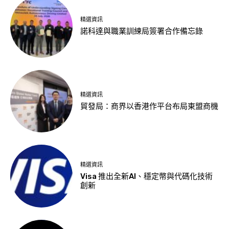
精選資訊
諾科達與職業訓練局簽署合作備忘錄
精選資訊
貿發局：商界以香港作平台布局東盟商機
精選資訊
Visa 推出全新AI、穩定幣與代碼化技術
創新