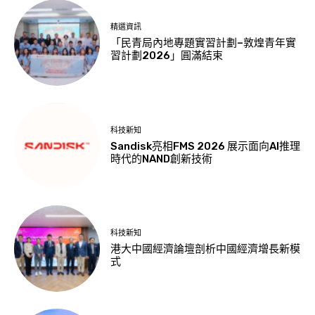
精選資訊
「民青局內地專題實習計劃–敦煌青年實
習計劃2026」圓滿結束
科技新知
Sandisk亮相FMS 2026 展示面向AI推理
時代的NAND創新技術
科技新知
港大中國經濟論壇剖析中國經濟增長新模
式