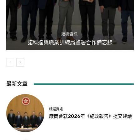
精選資訊
諾科達與職業訓練局簽署合作備忘錄
最新文章
精選資訊
廠商會就2026年《施政報告》提交建議