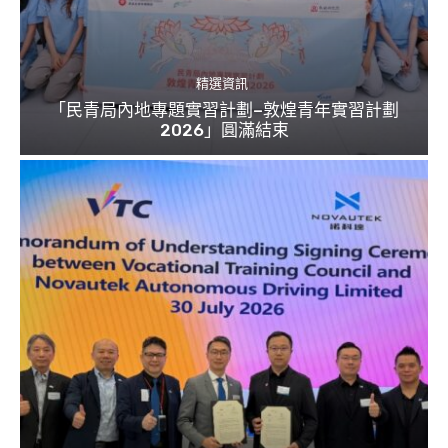
精選資訊
「民青局內地專題實習計劃–敦煌青年實習計劃
2026」圓滿結束