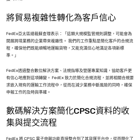
將貿易複雜性轉化為客戶信心
FedEx亞太區總裁蘇查理表示：「這類大規模監管規則調整，可能會為
開展跨境業務的企業帶來複雜性。 我們的工作重點是簡化客戶的合規流
程，確保他們既能順暢地運輸貨物，又能充滿信心地滿足各項新標
準。」
FedEx透過整合數位解決方案、法規指導及營運專業知識，協助客戶更
有信心地應對這項轉變。 FedEx 致力於簡化合規流程，並將相關合規要
求嵌入現有的運輸工作流程中，從而在減少業務中斷風險的同時，確保
申報工作的及時與準確。
數碼解決方案簡化CPSC資料的收
集與提交流程
FedEx 將 CPSC 電子申報功能直接整合到了其貨運平台中，從而簡化了