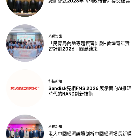
廠商會就2026年《施政報告》提交建議
精選資訊
「民青局內地專題實習計劃–敦煌青年實
習計劃2026」圓滿結束
科技新知
Sandisk亮相FMS 2026 展示面向AI推理
時代的NAND創新技術
科技新知
港大中國經濟論壇剖析中國經濟增長新模