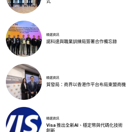
式
精選資訊
諾科達與職業訓練局簽署合作備忘錄
精選資訊
貿發局：商界以香港作平台布局東盟商機
精選資訊
Visa 推出全新AI、穩定幣與代碼化技術
創新