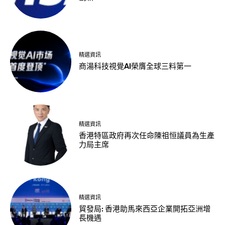
精選資訊
商湯科技視覺AI榮膺全球三料第一
精選資訊
香港特區政府再次任命陳祖恒議員為生產
力局主席
精選資訊
貿發局: 香港助馬來西亞企業開拓亞洲增
長機遇