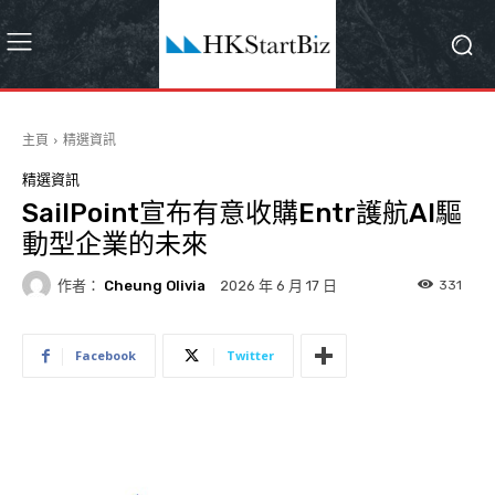
主頁
精選資訊
精選資訊
SailPoint宣布有意收購Entr護航AI驅
動型企業的未來
作者：
Cheung Olivia
331
2026 年 6 月 17 日
Facebook
Twitter