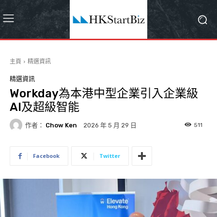
主頁
精選資訊
精選資訊
Workday為本港中型企業引入企業級
AI及超級智能
作者：
Chow Ken
511
2026 年 5 月 29 日
Facebook
Twitter