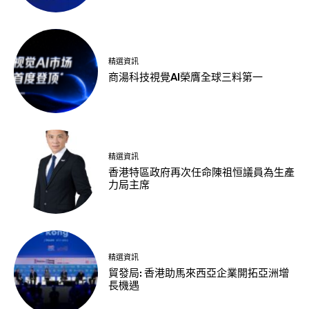
精選資訊
商湯科技視覺AI榮膺全球三料第一
精選資訊
香港特區政府再次任命陳祖恒議員為生產
力局主席
精選資訊
貿發局: 香港助馬來西亞企業開拓亞洲增
長機遇