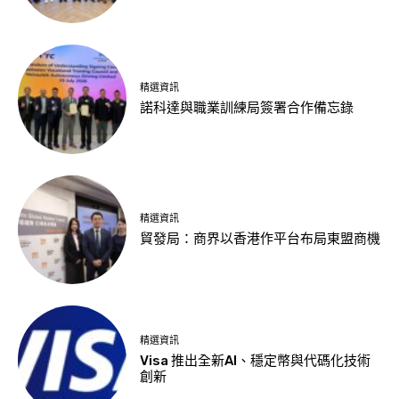
精選資訊
諾科達與職業訓練局簽署合作備忘錄
精選資訊
貿發局：商界以香港作平台布局東盟商機
精選資訊
Visa 推出全新AI、穩定幣與代碼化技術
創新