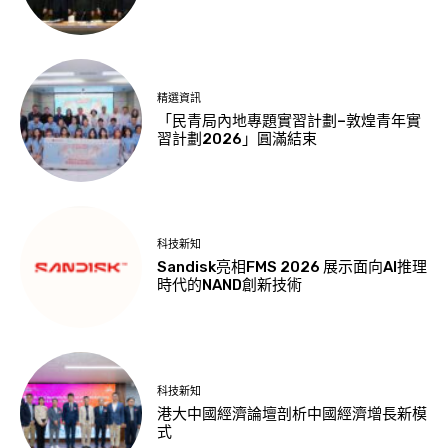
精選資訊
「民青局內地專題實習計劃–敦煌青年實
習計劃2026」圓滿結束
科技新知
Sandisk亮相FMS 2026 展示面向AI推理
時代的NAND創新技術
科技新知
港大中國經濟論壇剖析中國經濟增長新模
式