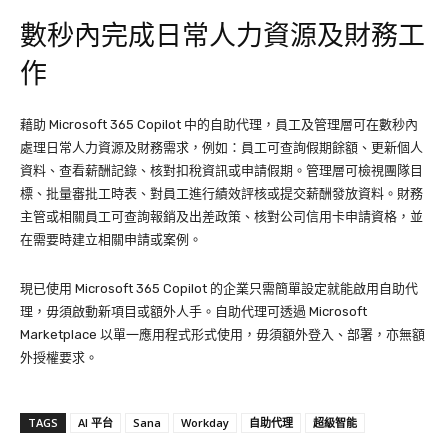
數秒內完成日常人力資源及財務工
作
藉助 Microsoft 365 Copilot 中的自助代理，員工及管理層可在數秒內
處理日常人力資源及財務需求，例如：員工可查詢假期餘額、更新個人
資料、查看薪酬記錄、核對扣稅資訊或申請假期。管理層可檢視團隊目
標、批量審批工時表、對員工進行績效評核或提交薪酬發放資料。財務
主管或相關員工可查詢報銷及出差政策、核對公司信用卡申請資格，並
在需要時建立相關申請或案例。
現已使用 Microsoft 365 Copilot 的企業只需簡單設定就能啟用自助代
理，毋須啟動新項目或額外人手。自助代理可透過 Microsoft
Marketplace 以單一應用程式形式使用，毋須額外登入、部署，亦無額
外授權要求。
TAGS
AI 平台
Sana
Workday
自助代理
超級智能