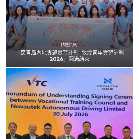
精選資訊
「民青局內地專題實習計劃–敦煌青年實習計劃
2026」圓滿結束