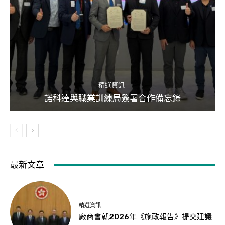
精選資訊
諾科達與職業訓練局簽署合作備忘錄
最新文章
精選資訊
廠商會就2026年《施政報告》提交建議