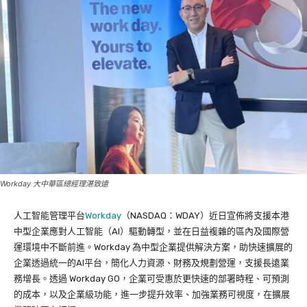
Workday 大中華區總經理湛致遠
人工智能管理平台
Workday
（NASDAQ：WDAY）近日宣佈將支援本港
中型企業應對人工智能（AI）驅動轉型，並在日益複雜的區內及國際營
運環境中不斷前進。Workday 為中型企業提供解決方案，助快速擴展的
企業透過統一的AI平台，簡化人力資源、財務及規劃營運，支援長遠業
務增長。透過 Workday GO，企業可受惠於更快速的部署時程、可預測
的成本，以及企業級功能，進一步提升效率、加強業務可視度，在擴展