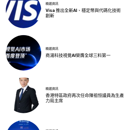
精選資訊
Visa 推出全新AI、穩定幣與代碼化技術
創新
精選資訊
商湯科技視覺AI榮膺全球三料第一
精選資訊
香港特區政府再次任命陳祖恒議員為生產
力局主席