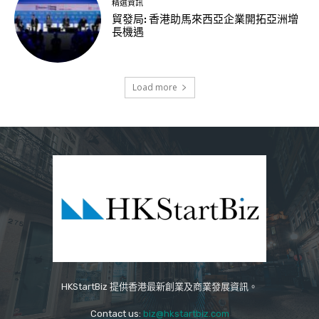
精選資訊
貿發局: 香港助馬來西亞企業開拓亞洲增
長機遇
Load more
HKStartBiz 提供香港最新創業及商業發展資訊。
Contact us:
biz@hkstartbiz.com