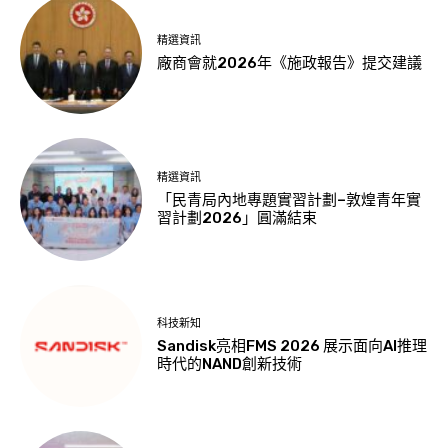
精選資訊
廠商會就2026年《施政報告》提交建議
精選資訊
「民青局內地專題實習計劃–敦煌青年實
習計劃2026」圓滿結束
科技新知
Sandisk亮相FMS 2026 展示面向AI推理
時代的NAND創新技術