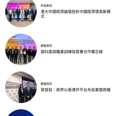
科技新知
港大中國經濟論壇剖析中國經濟增長新模
式
精選資訊
諾科達與職業訓練局簽署合作備忘錄
精選資訊
貿發局：商界以香港作平台布局東盟商機