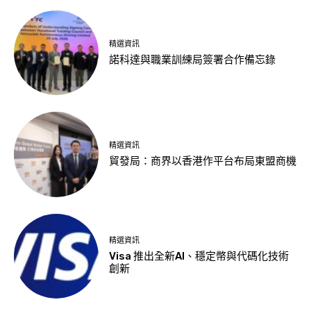
精選資訊
諾科達與職業訓練局簽署合作備忘錄
精選資訊
貿發局：商界以香港作平台布局東盟商機
精選資訊
Visa 推出全新AI、穩定幣與代碼化技術
創新