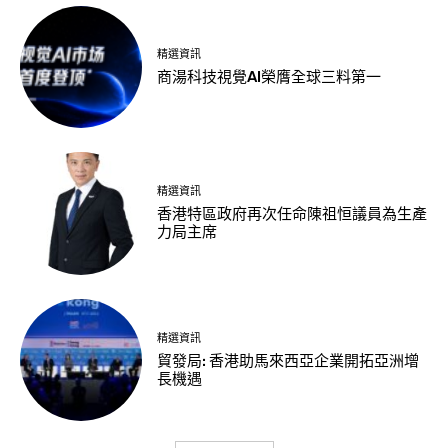
精選資訊
商湯科技視覺AI榮膺全球三料第一
精選資訊
香港特區政府再次任命陳祖恒議員為生產
力局主席
精選資訊
貿發局: 香港助馬來西亞企業開拓亞洲增
長機遇