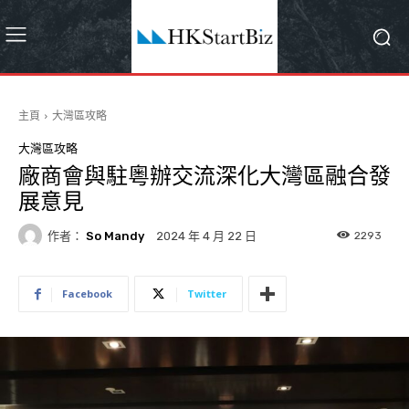
主頁
大灣區攻略
大灣區攻略
廠商會與駐粵辦交流深化大灣區融合發
展意見
作者：
So Mandy
2293
2024 年 4 月 22 日
Facebook
Twitter