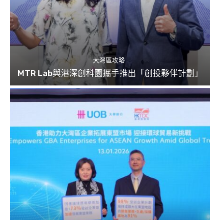
大灣區攻略
MTR Lab與港深創科園攜手推出「創投夥伴計劃」