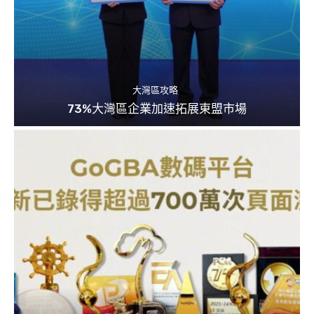
大灣區攻略
73%大灣區企業加速拓展東盟市場