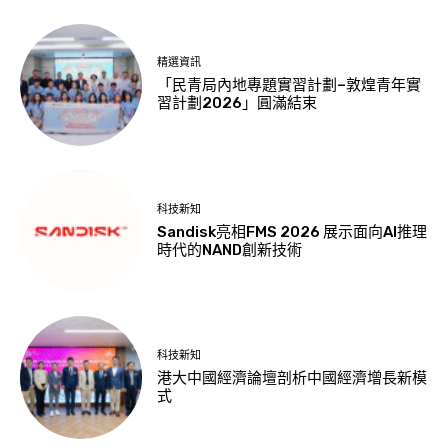
精選資訊
「民青局內地專題實習計劃–敦煌青年實
習計劃2026」圓滿結束
科技新知
Sandisk亮相FMS 2026 展示面向AI推理
時代的NAND創新技術
科技新知
港大中國經濟論壇剖析中國經濟增長新模
式