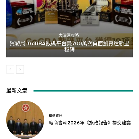
大灣區攻略
貿發局: GoGBA數碼平台錄700萬次頁面瀏覽造新里
程碑
最新文章
精選資訊
廠商會就2026年《施政報告》提交建議