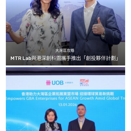
大灣區攻略
MTR Lab與港深創科園攜手推出「創投夥伴計劃」