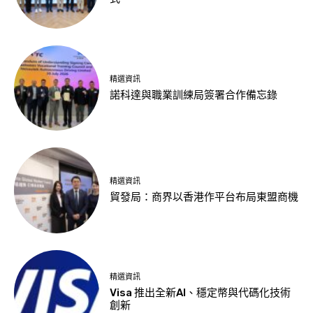
精選資訊
諾科達與職業訓練局簽署合作備忘錄
精選資訊
貿發局：商界以香港作平台布局東盟商機
精選資訊
Visa 推出全新AI、穩定幣與代碼化技術
創新