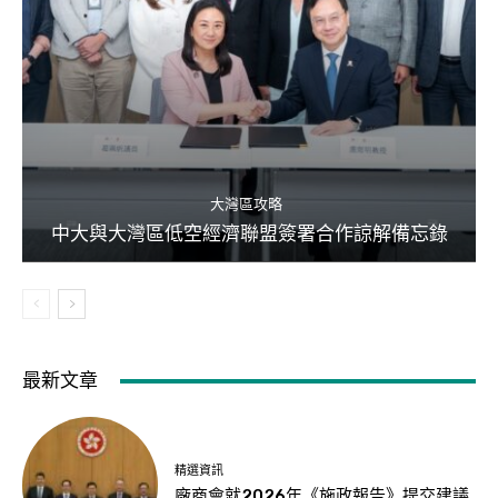
大灣區攻略
中大與大灣區低空經濟聯盟簽署合作諒解備忘錄
最新文章
精選資訊
廠商會就2026年《施政報告》提交建議