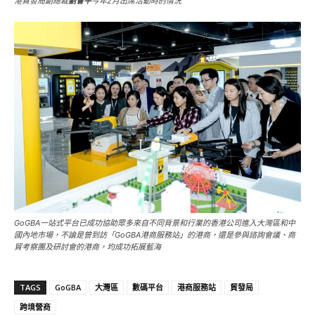
港貿發局副總裁
劉會平
今年2月出席活動時的情況
GoGBA一站式平台已成功協助眾多來自不同背景和行業的香港公司進入大灣區和中
國內地市場，不論是曾到訪「GoGBA港商服務站」的港商，還是參與諮詢會議、商
貿考察團及研討會的港商，均成功拓展藍海
TAGS
GoGBA
大灣區
數碼平台
港商服務站
貿發局
跨境營商