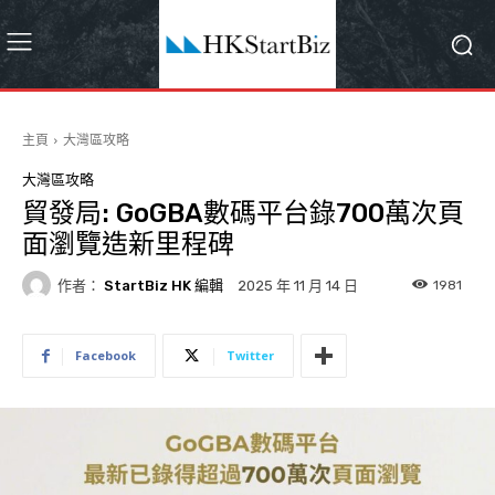
主頁
大灣區攻略
大灣區攻略
貿發局: GoGBA數碼平台錄700萬次頁
面瀏覽造新里程碑
作者：
StartBiz HK 編輯
1981
2025 年 11 月 14 日
Facebook
Twitter