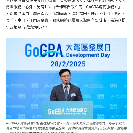
灣區服務中心外，另有11個由合作夥伴設立的「GoGBA港商服務站」，
分別位於澳門、廣州南沙、深圳前海、深圳福田、珠海、佛山、惠州、
東莞、中山、江門及肇慶，服務網絡已覆蓋大灣區全部城市，為港企提
供政策及市場諮詢服務。
GoGBA大灣區發展日旨在透過研討會、一對一諮詢及交流活動等形式，為有志到大
灣區內地城市創業和發展業務的香港企業，提供寶貴的實戰資訊及交流機會。圖為香