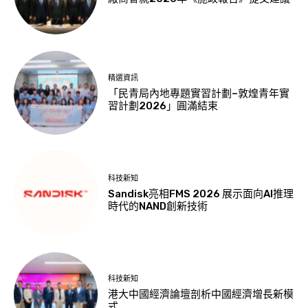
精選資訊
「民青局內地專題實習計劃–敦煌青年實
習計劃2026」圓滿結束
科技新知
Sandisk亮相FMS 2026 展示面向AI推理
時代的NAND創新技術
科技新知
港大中國經濟論壇剖析中國經濟增長新模
式