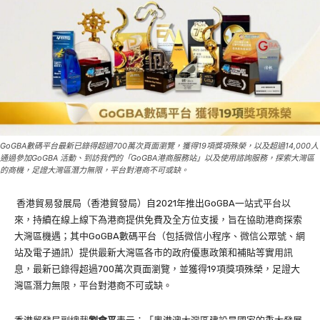
GoGBA數碼平台最新已錄得超過700萬次頁面瀏覽，獲得19項獎項殊榮，以及超過14,000人
通過參加GoGBA 活動、到訪我們的「GoGBA港商服務站」以及使用諮詢服務，探索大灣區
的商機，足證大灣區潛力無限，平台對港商不可或缺。
香港貿易發展局（香港貿發局）自2021年推出GoGBA一站式平台以
來，持續在線上線下為港商提供免費及全方位支援，旨在協助港商探索
大灣區機遇；其中GoGBA數碼平台（包括微信小程序、微信公眾號、網
站及電子通訊）提供最新大灣區各市的政府優惠政策和補貼等實用訊
息，最新已錄得超過700萬次頁面瀏覽，並獲得19項獎項殊榮，足證大
灣區潛力無限，平台對港商不可或缺。