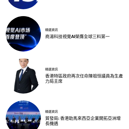
精選資訊
商湯科技視覺AI榮膺全球三料第一
精選資訊
香港特區政府再次任命陳祖恒議員為生產
力局主席
精選資訊
貿發局: 香港助馬來西亞企業開拓亞洲增
長機遇