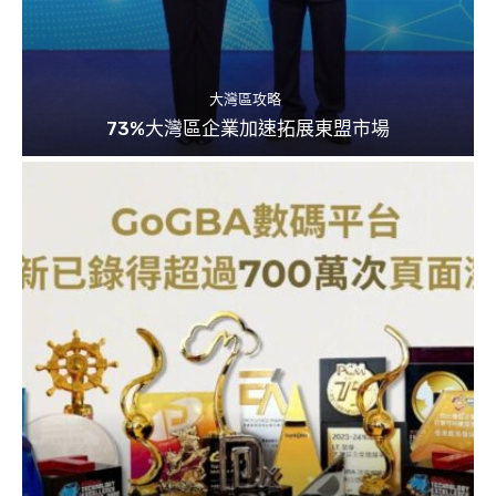
大灣區攻略
73%大灣區企業加速拓展東盟市場