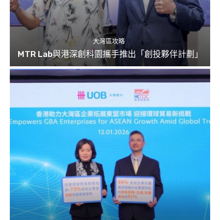
大灣區攻略
MTR Lab與港深創科園攜手推出「創投夥伴計劃」