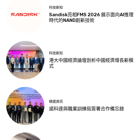
科技新知
Sandisk亮相FMS 2026 展示面向AI推理
時代的NAND創新技術
科技新知
港大中國經濟論壇剖析中國經濟增長新模
式
精選資訊
諾科達與職業訓練局簽署合作備忘錄