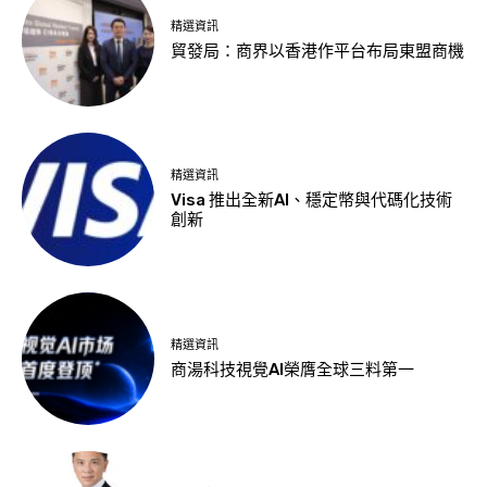
精選資訊
貿發局：商界以香港作平台布局東盟商機
精選資訊
Visa 推出全新AI、穩定幣與代碼化技術
創新
精選資訊
商湯科技視覺AI榮膺全球三料第一