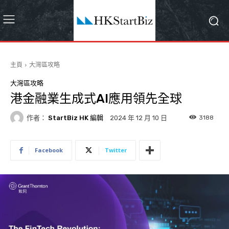
主頁
大灣區攻略
大灣區攻略
港金融業生成式AI應用領先全球
作者：
StartBiz HK 編輯
3188
2024 年 12 月 10 日
Facebook
Twitter