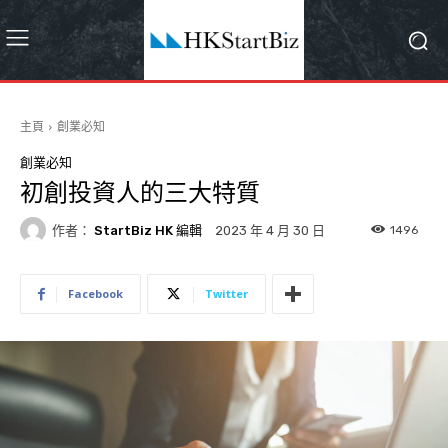
主頁
創業必知
創業必知
初創投資人的三大特質
作者：
StartBiz HK 編輯
1496
2023 年 4 月 30 日
Facebook
Twitter