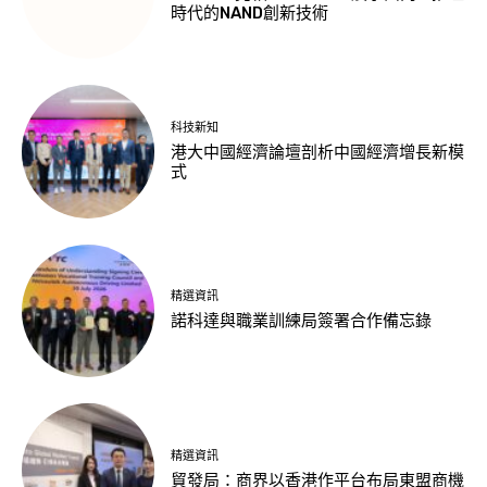
時代的NAND創新技術
科技新知
港大中國經濟論壇剖析中國經濟增長新模
式
精選資訊
諾科達與職業訓練局簽署合作備忘錄
精選資訊
貿發局：商界以香港作平台布局東盟商機