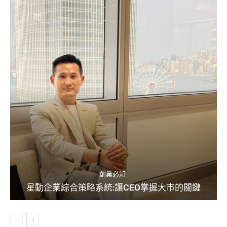
創業必知
星動企業綜合策略系統:讓CEO掌握大市的關鍵