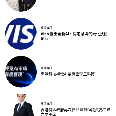
精選資訊
Visa 推出全新AI、穩定幣與代碼化技術
創新
精選資訊
商湯科技視覺AI榮膺全球三料第一
精選資訊
香港特區政府再次任命陳祖恒議員為生產
力局主席