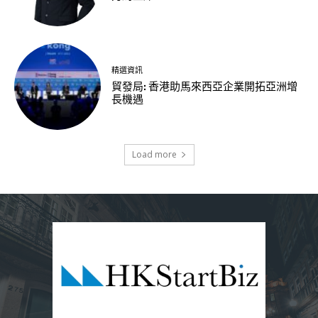
精選資訊
貿發局: 香港助馬來西亞企業開拓亞洲增
長機遇
Load more