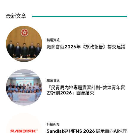
最新文章
精選資訊
廠商會就2026年《施政報告》提交建議
精選資訊
「民青局內地專題實習計劃–敦煌青年實
習計劃2026」圓滿結束
科技新知
Sandisk亮相FMS 2026 展示面向AI推理