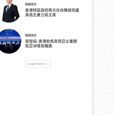
精選資訊
香港特區政府再次任命陳祖恒議
員為生產力局主席
精選資訊
貿發局: 香港助馬來西亞企業開
拓亞洲增長機遇
Load more