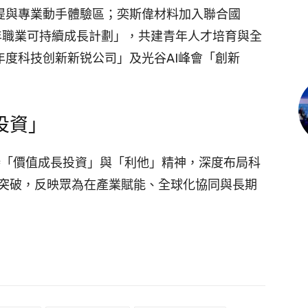
提與專業動手體驗區；奕斯偉材料加入聯合國
G青年職業可持續成長計劃」，共建青年人才培育與全
年度科技创新新锐公司」及光谷AI峰會「創新
投資」
堅持「價值成長投資」與「利他」精神，深度布局科
突破，反映眾為在產業賦能、全球化協同與長期