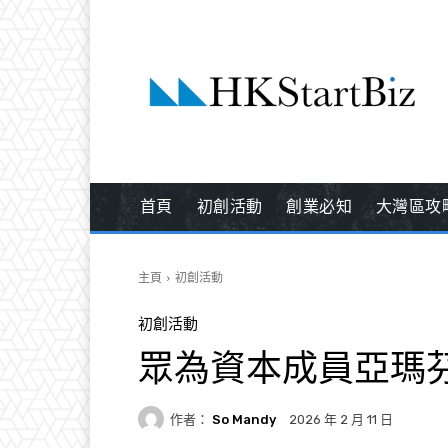
首頁
初創活動
創業必知
大灣區攻
主頁
初創活動
初創活動
眾為資本成員亞瑪
作者：
So Mandy
2026 年 2 月 11 日