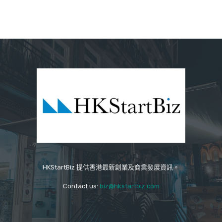
HKStartBiz 提供香港最新創業及商業發展資訊。
Contact us:
biz@hkstartbiz.com