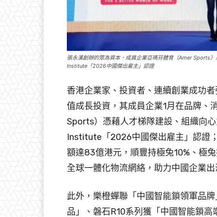
張永漢創辦的眾為資本，成員企業亞瑪芬體育（Amer Sports）
Institute「2026中國傑出雇主」認證
香港企業家、投資者、連續創業成功者
值成長投資，其成員企業1月在品牌、消
Sports）憑藉人才梯隊建設、組織向心力
Institute「2026中國傑出雇主
額達83億港元，順豐持極兔10%、極兔
全球一體化物流網絡，助力中國企業出
此外，樂橙蟬聯「中國智能鎖領軍品牌」
品」、磐石R10系列獲「中國智能鎖高