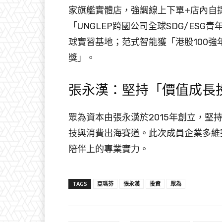
家旗艦實體店，強調線上下單+店內自
「UNGLEP跨國公司全球SDG/ES
球實習基地；范式智能獲「港股100強
獎」。
張永漢：堅持「價值成長
眾為資本由張永漢於2015年創立，
技與消費出海賽道。此次成員企業多維
陪伴上的專業實力。
TAGS
亞瑪芬
張永漢
投資
眾為