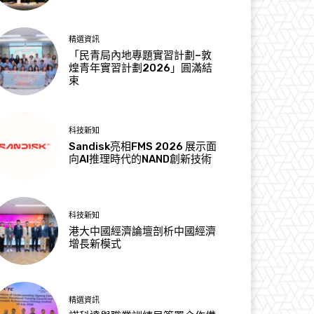
精選資訊
「民青局內地專題實習計劃–敦
煌青年實習計劃2026」圓滿結
束
科技新知
Sandisk亮相FMS 2026 展示面
向AI推理時代的NAND創新技術
科技新知
港大中國經濟論壇剖析中國經濟
增長新模式
精選資訊