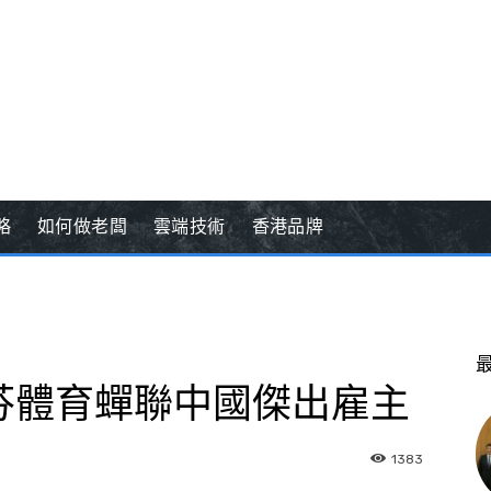
略
如何做老闆
雲端技術
香港品牌
芬體育蟬聯中國傑出雇主
1383