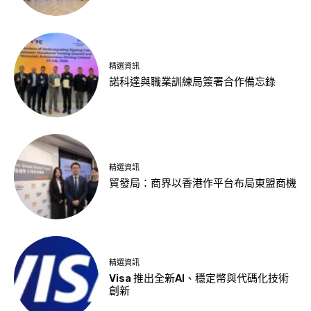
精選資訊
諾科達與職業訓練局簽署合作備忘錄
精選資訊
貿發局：商界以香港作平台布局東盟商機
精選資訊
Visa 推出全新AI、穩定幣與代碼化技術
創新