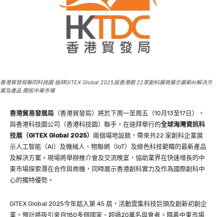
香港貿發局聯同科技園 迪拜GITEX Global 2025設香港館 22家創科展商展示最新AI解決方
案及產品 開拓中東市場
香港貿易發展局
（香港貿發局）將於下周一至周五（10月13至17日），
與香港科技園公司（香港科技園）聯手，在迪拜舉行的
全球海灣資訊科
技展（
GITEX Global 2025
）
兩個場地設館，帶來共22 家創科企業展
示人工智能（AI）及機械人、物聯網（IoT）及綠色科技範疇的最新產品
及解決方案。現場將舉辦推介會及交流晚宴，協助業界在快速增長的中
東市場探索潛在合作與商機，同時展示香港創科實力及作為國際創科中
心的獨特優勢。
GITEX Global 2025今年踏入第 45 屆，活動雲集科技巨頭及創新初創企
業，預計將吸引來自180多個國家、超過20萬名與會者。隨着中東市場