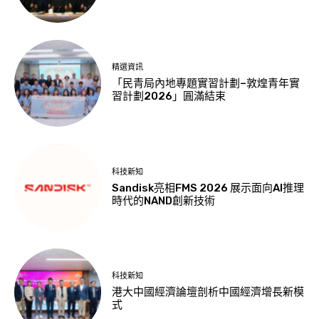
精選資訊
「民青局內地專題實習計劃–敦煌青年實
習計劃2026」圓滿結束
科技新知
Sandisk亮相FMS 2026 展示面向AI推理
時代的NAND創新技術
科技新知
港大中國經濟論壇剖析中國經濟增長新模
式