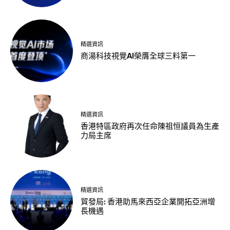
精選資訊
商湯科技視覺AI榮膺全球三料第一
精選資訊
香港特區政府再次任命陳祖恒議員為生產
力局主席
精選資訊
貿發局: 香港助馬來西亞企業開拓亞洲增
長機遇