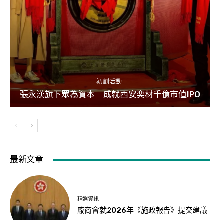
初創活動
張永漢旗下眾為資本 成就西安奕材千億市值IPO
最新文章
精選資訊
廠商會就2026年《施政報告》提交建議