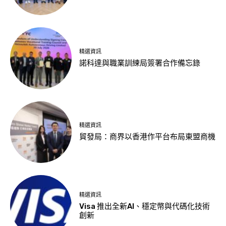
精選資訊
諾科達與職業訓練局簽署合作備忘錄
精選資訊
貿發局：商界以香港作平台布局東盟商機
精選資訊
Visa 推出全新AI、穩定幣與代碼化技術
創新