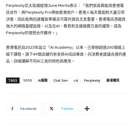
Perplexity亞太區總經理June Morita表示：「我們很高興能與香港電
訊合作，將Perplexity Pro帶給香港用戶。香港人每天需面對大量日常
決策，因此能夠迅速獲取準確且可靠的資訊尤其重要。香港電訊憑藉其
強大的網絡基礎設施，以及在AI、教育和支援服務方面的優勢，成為
Perplexity的理想合作夥伴。」
香港電訊自2023年設立「AI Academy」以來，已舉辦超過200場線上
線下課程。旗下49間店舖均有安排AI培訓專員，向消費者建議合適的產
品、詳細講解不同AI工具的特色與應用。
TAGS
1O1O
AI服務
Club Sim
csl
Perplexity
香港電訊
Facebook
Twitter