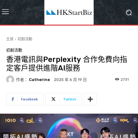
主頁
初創活動
初創活動
香港電訊與Perplexity 合作免費向指
定客戶提供進階AI服務
作者：
Catherine
2731
2025 年 6 月 19 日
Facebook
Twitter