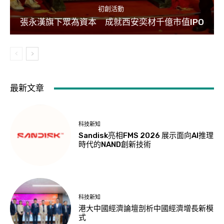
初創活動
張永漢旗下眾為資本 成就西安奕材千億市值IPO
最新文章
科技新知
Sandisk亮相FMS 2026 展示面向AI推理
時代的NAND創新技術
科技新知
港大中國經濟論壇剖析中國經濟增長新模
式