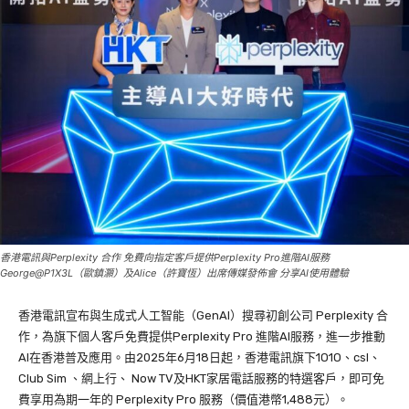
香港電訊與Perplexity 合作 免費向指定客戶提供Perplexity Pro進階AI服務
George@P1X3L（歐鎮灝）及Alice（許寶恆）出席傳媒發佈會 分享AI使用體驗
香港電訊宣布與生成式人工智能（GenAI）搜尋初創公司 Perplexity 合
作，為旗下個人客戶免費提供Perplexity Pro 進階AI服務，進一步推動
AI在香港普及應用。由2025年6月18日起，香港電訊旗下1O1O、csl、
Club Sim 、網上行、 Now TV及HKT家居電話服務的特選客戶，即可免
費享用為期一年的 Perplexity Pro 服務（價值港幣1,488元）。