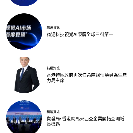
精選資訊
商湯科技視覺AI榮膺全球三料第一
精選資訊
香港特區政府再次任命陳祖恒議員為生產
力局主席
精選資訊
貿發局: 香港助馬來西亞企業開拓亞洲增
長機遇