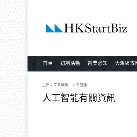
首頁
初創活動
創業必知
大灣區攻
主頁
文章標籤
人工智能
人工智能
有關資訊