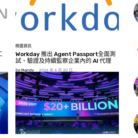
精選資訊
工
Workday 推出 Agent Passport全面測
試、驗證及持續監察企業內的 AI 代理
So Mandy
-
2026 年 6 月 20 日