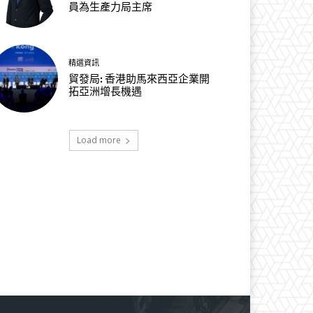
員為生產力局主席
精選資訊
貿發局: 香港助馬來西亞企業開
拓亞洲增長機遇
Load more