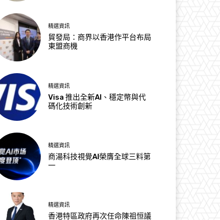
精選資訊
貿發局：商界以香港作平台布局
東盟商機
精選資訊
Visa 推出全新AI、穩定幣與代
碼化技術創新
精選資訊
商湯科技視覺AI榮膺全球三料第
一
精選資訊
香港特區政府再次任命陳祖恒議