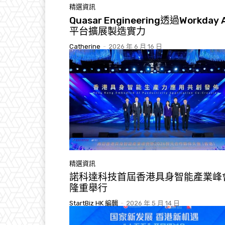
精選資訊
Quasar Engineering透過Workday A
平台擴展製造實力
Catherine
-
2026 年 6 月 16 日
精選資訊
諾科達科技首屆香港具身智能產業峰
隆重舉行
StartBiz HK 編輯
-
2026 年 5 月 14 日