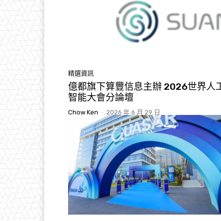
精選資訊
億都旗下算豐信息主辦 2026世界人
智能大會分論壇
Chow Ken
-
2026 年 6 月 29 日