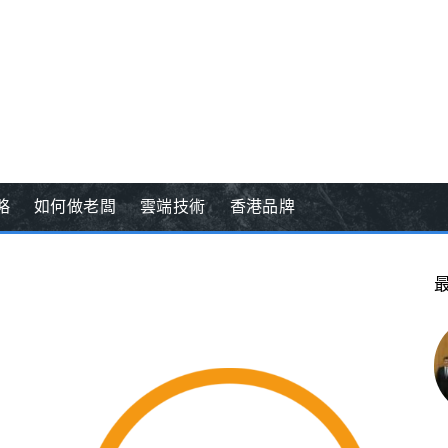
略
如何做老闆
雲端技術
香港品牌