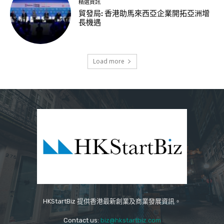
精選資訊
貿發局: 香港助馬來西亞企業開拓亞洲增
長機遇
Load more
HKStartBiz 提供香港最新創業及商業發展資訊。
Contact us:
biz@hkstartbiz.com