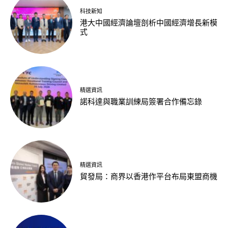
科技新知
港大中國經濟論壇剖析中國經濟增長新模
式
精選資訊
諾科達與職業訓練局簽署合作備忘錄
精選資訊
貿發局：商界以香港作平台布局東盟商機