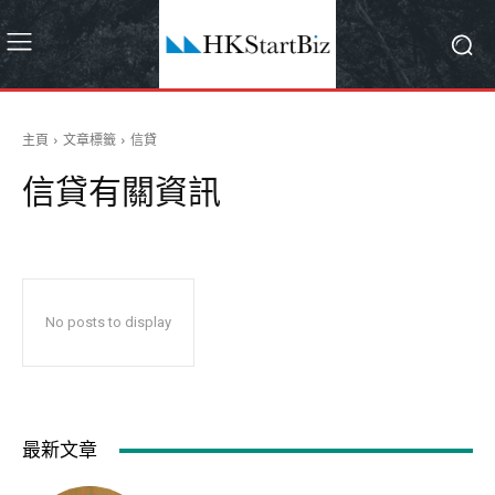
主頁
文章標籤
信貸
信貸
有關資訊
No posts to display
最新文章