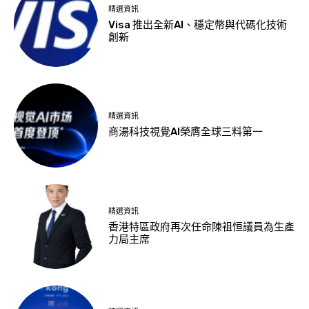
精選資訊
Visa 推出全新AI、穩定幣與代碼化技術
創新
精選資訊
商湯科技視覺AI榮膺全球三料第一
精選資訊
香港特區政府再次任命陳祖恒議員為生產
力局主席