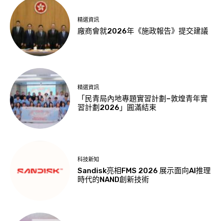
精選資訊
廠商會就2026年《施政報告》提交建議
精選資訊
「民青局內地專題實習計劃–敦煌青年實
習計劃2026」圓滿結束
科技新知
Sandisk亮相FMS 2026 展示面向AI推理
時代的NAND創新技術