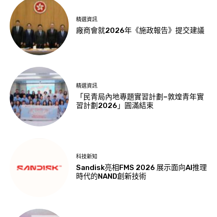
精選資訊
廠商會就2026年《施政報告》提交建議
精選資訊
「民青局內地專題實習計劃–敦煌青年實
習計劃2026」圓滿結束
科技新知
Sandisk亮相FMS 2026 展示面向AI推理
時代的NAND創新技術