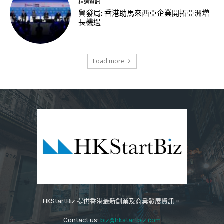
精選資訊
貿發局: 香港助馬來西亞企業開拓亞洲增
長機遇
Load more
HKStartBiz 提供香港最新創業及商業發展資訊。
Contact us:
biz@hkstartbiz.com