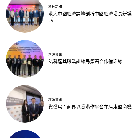
科技新知
港大中國經濟論壇剖析中國經濟增長新模
式
精選資訊
諾科達與職業訓練局簽署合作備忘錄
精選資訊
貿發局：商界以香港作平台布局東盟商機