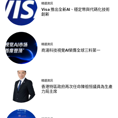
精選資訊
Visa 推出全新AI、穩定幣與代碼化技術
創新
精選資訊
商湯科技視覺AI榮膺全球三料第一
精選資訊
香港特區政府再次任命陳祖恒議員為生產
力局主席