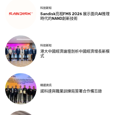
科技新知
Sandisk亮相FMS 2026 展示面向AI推理
時代的NAND創新技術
科技新知
港大中國經濟論壇剖析中國經濟增長新模
式
精選資訊
諾科達與職業訓練局簽署合作備忘錄