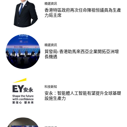
精選資訊
香港特區政府再次任命陳祖恒議員為生產
力局主席
精選資訊
貿發局: 香港助馬來西亞企業開拓亞洲增
長機遇
科技新知
安永：智能體人工智能有望提升全球基礎
設施生產力