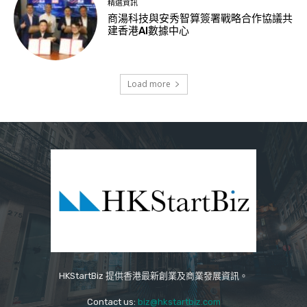
精選資訊
商湯科技與安秀智算簽署戰略合作協議共
建香港AI數據中心
Load more
HKStartBiz 提供香港最新創業及商業發展資訊。
Contact us:
biz@hkstartbiz.com