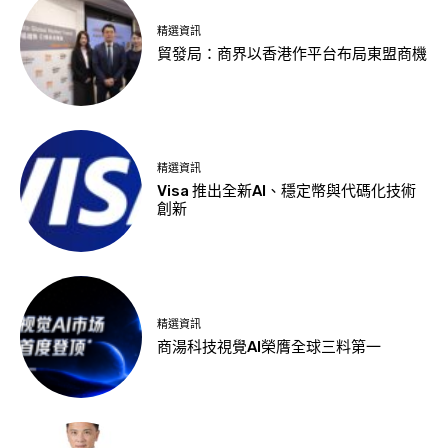
精選資訊
貿發局：商界以香港作平台布局東盟商機
精選資訊
Visa 推出全新AI、穩定幣與代碼化技術
創新
精選資訊
商湯科技視覺AI榮膺全球三料第一