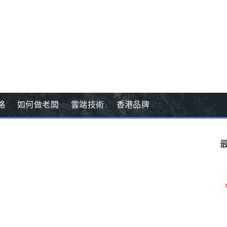
略
如何做老闆
雲端技術
香港品牌