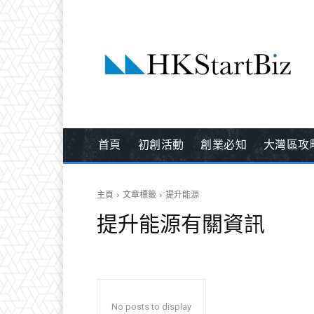
首頁
初創活動
創業必知
大灣區攻
主頁
文章標籤
提升能源
提升能源
有關資訊
No posts to display