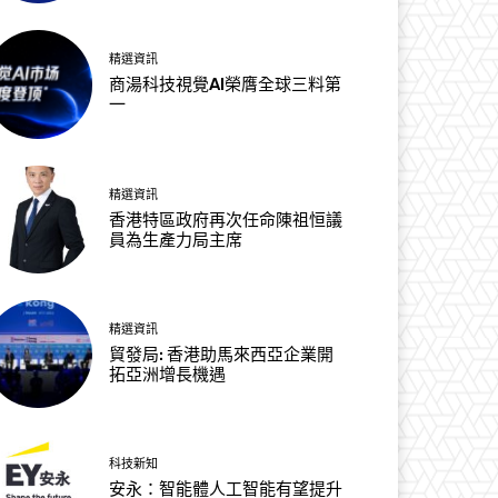
精選資訊
商湯科技視覺AI榮膺全球三料第
一
精選資訊
香港特區政府再次任命陳祖恒議
員為生產力局主席
精選資訊
貿發局: 香港助馬來西亞企業開
拓亞洲增長機遇
科技新知
安永：智能體人工智能有望提升