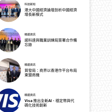
科技新知
港大中國經濟論壇剖析中國經濟
增長新模式
精選資訊
諾科達與職業訓練局簽署合作備
忘錄
精選資訊
貿發局：商界以香港作平台布局
東盟商機
精選資訊
Visa 推出全新AI、穩定幣與代
碼化技術創新