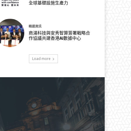
全球基礎設施生產力
精選資訊
商湯科技與安秀智算簽署戰略合
作協議共建香港AI數據中心
Load more