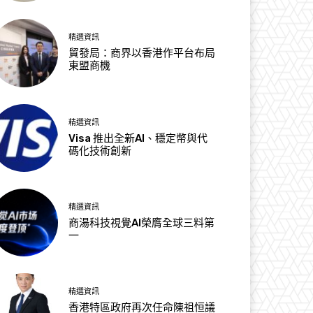
精選資訊
貿發局：商界以香港作平台布局
東盟商機
精選資訊
Visa 推出全新AI、穩定幣與代
碼化技術創新
精選資訊
商湯科技視覺AI榮膺全球三料第
一
精選資訊
香港特區政府再次任命陳祖恒議