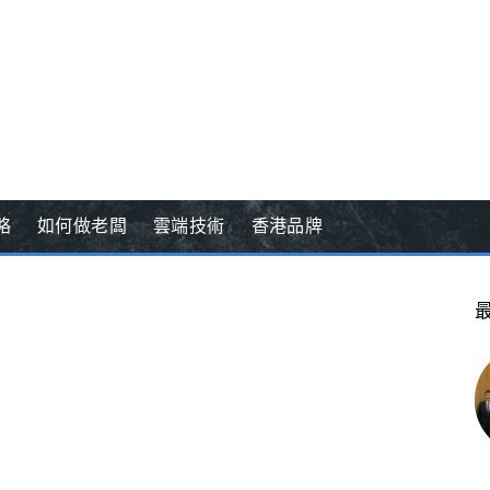
略
如何做老闆
雲端技術
香港品牌