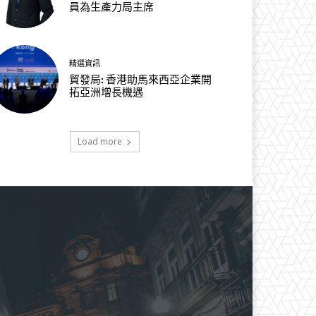
員為生產力局主席
精選資訊
貿發局: 香港助馬來西亞企業開
拓亞洲增長機遇
Load more