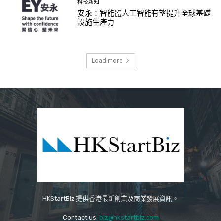
科技新知
安永：智能體人工智能有望提升全球基礎
設施生產力
Load more
HKStartBiz 提供香港最新創業及商業發展資訊。
Contact us:
biz@hkstartbiz.com