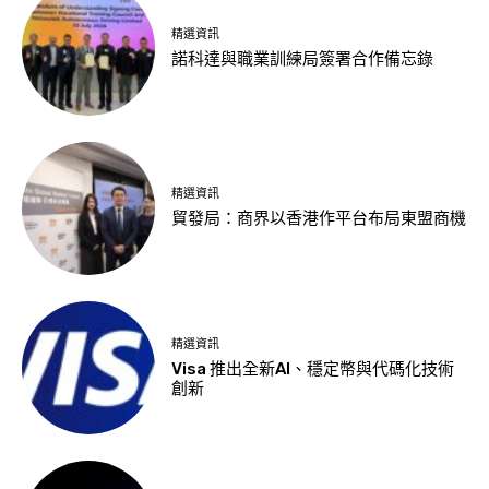
精選資訊
諾科達與職業訓練局簽署合作備忘錄
精選資訊
貿發局：商界以香港作平台布局東盟商機
精選資訊
Visa 推出全新AI、穩定幣與代碼化技術
創新