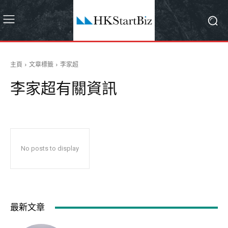
主頁
文章標籤
李家超
李家超
有關資訊
No posts to display
最新文章