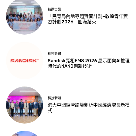
精選資訊
「民青局內地專題實習計劃–敦煌青年實
習計劃2026」圓滿結束
科技新知
Sandisk亮相FMS 2026 展示面向AI推理
時代的NAND創新技術
科技新知
港大中國經濟論壇剖析中國經濟增長新模
式