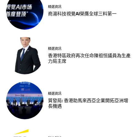
精選資訊
商湯科技視覺AI榮膺全球三料第一
精選資訊
香港特區政府再次任命陳祖恒議員為生產
力局主席
精選資訊
貿發局: 香港助馬來西亞企業開拓亞洲增
長機遇