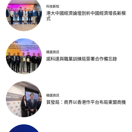
科技新知
港大中國經濟論壇剖析中國經濟增長新模
式
精選資訊
諾科達與職業訓練局簽署合作備忘錄
精選資訊
貿發局：商界以香港作平台布局東盟商機