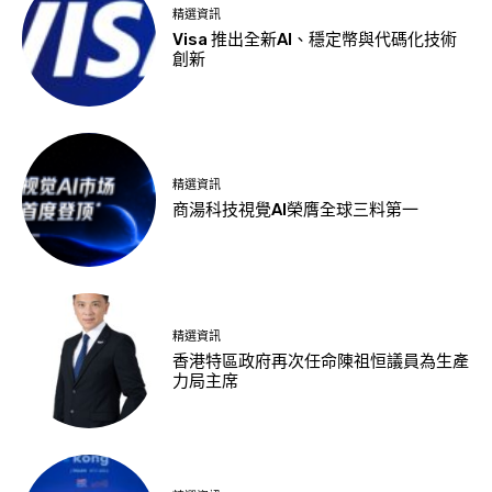
精選資訊
Visa 推出全新AI、穩定幣與代碼化技術
創新
精選資訊
商湯科技視覺AI榮膺全球三料第一
精選資訊
香港特區政府再次任命陳祖恒議員為生產
力局主席