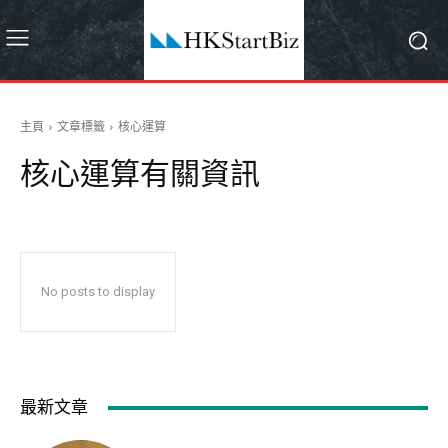
主頁
文章標籤
核心運算
核心運算
有關資訊
No posts to display
最新文章