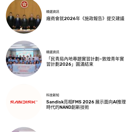
精選資訊
廠商會就2026年《施政報告》提交建議
精選資訊
「民青局內地專題實習計劃–敦煌青年實
習計劃2026」圓滿結束
科技新知
Sandisk亮相FMS 2026 展示面向AI推理
時代的NAND創新技術