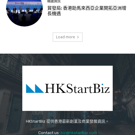
精選資訊
貿發局: 香港助馬來西亞企業開拓亞洲增
長機遇
Load more
HKStartBiz 提供香港最新創業及商業發展資訊。
Contact us:
biz@hkstartbiz.com