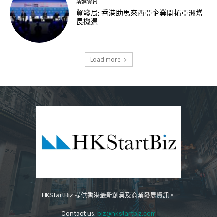
精選資訊
貿發局: 香港助馬來西亞企業開拓亞洲增
長機遇
Load more
HKStartBiz 提供香港最新創業及商業發展資訊。
Contact us:
biz@hkstartbiz.com