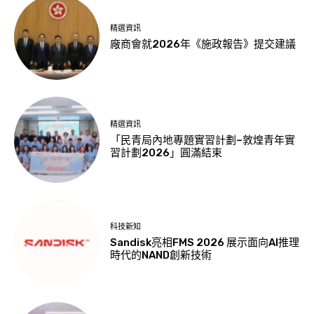
精選資訊
廠商會就2026年《施政報告》提交建議
精選資訊
「民青局內地專題實習計劃–敦煌青年實
習計劃2026」圓滿結束
科技新知
Sandisk亮相FMS 2026 展示面向AI推理
時代的NAND創新技術