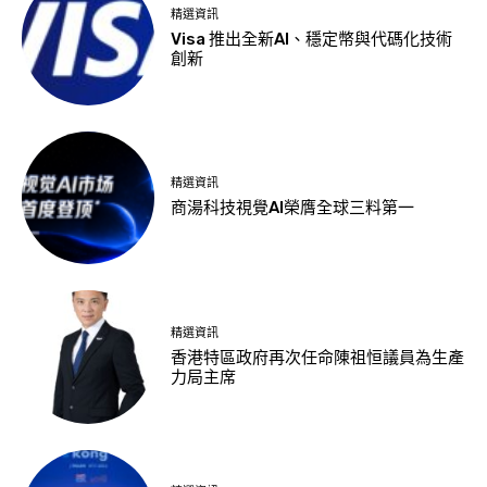
精選資訊
Visa 推出全新AI、穩定幣與代碼化技術
創新
精選資訊
商湯科技視覺AI榮膺全球三料第一
精選資訊
香港特區政府再次任命陳祖恒議員為生產
力局主席