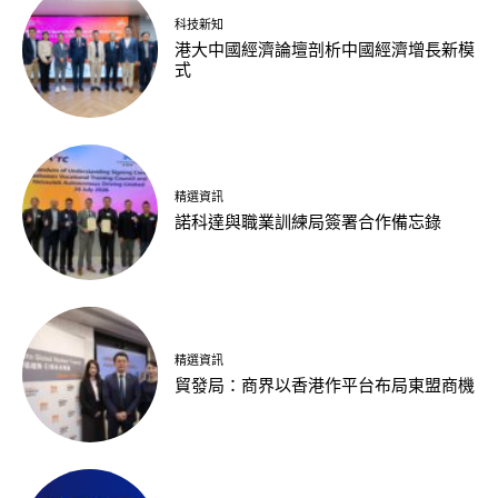
科技新知
港大中國經濟論壇剖析中國經濟增長新模
式
精選資訊
諾科達與職業訓練局簽署合作備忘錄
精選資訊
貿發局：商界以香港作平台布局東盟商機