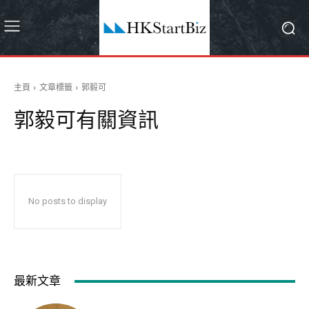
主頁
文章標籤
郭毅可
郭毅可
有關資訊
No posts to display
最新文章