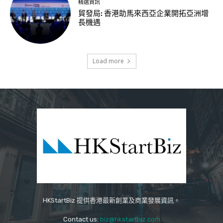
精選資訊
貿發局: 香港助馬來西亞企業開拓亞洲增
長機遇
Load more
HKStartBiz 提供香港最新創業及商業發展資訊。
Contact us:
biz@hkstartbiz.com