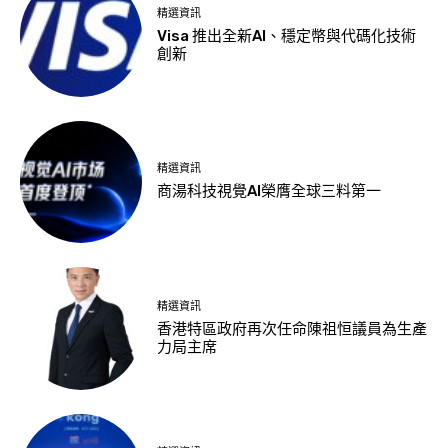
精選資訊
Visa 推出全新AI、穩定幣與代碼化技術
創新
精選資訊
商湯科技視覺AI榮膺全球三料第一
精選資訊
香港特區政府再次任命陳祖恒議員為生產
力局主席