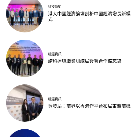
科技新知
港大中國經濟論壇剖析中國經濟增長新模
式
精選資訊
諾科達與職業訓練局簽署合作備忘錄
精選資訊
貿發局：商界以香港作平台布局東盟商機