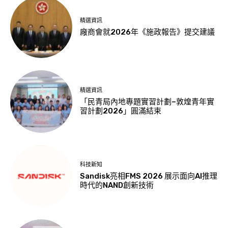
精選資訊
廠商會就2026年《施政報告》提交建議
精選資訊
「民青局內地專題實習計劃–敦煌青年實
習計劃2026」圓滿結束
科技新知
Sandisk亮相FMS 2026 展示面向AI推理
時代的NAND創新技術