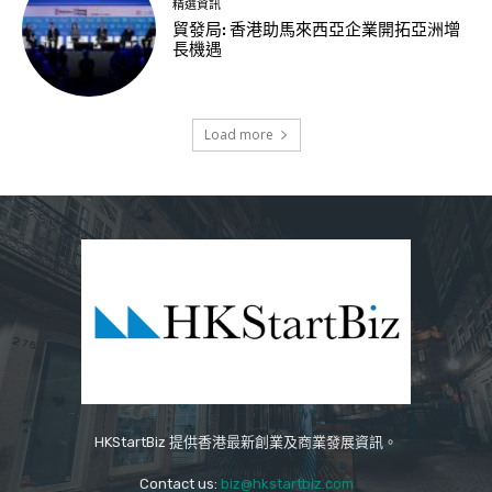
精選資訊
貿發局: 香港助馬來西亞企業開拓亞洲增
長機遇
Load more
HKStartBiz 提供香港最新創業及商業發展資訊。
Contact us:
biz@hkstartbiz.com