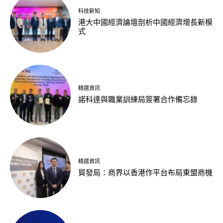
科技新知
港大中國經濟論壇剖析中國經濟增長新模
式
精選資訊
諾科達與職業訓練局簽署合作備忘錄
精選資訊
貿發局：商界以香港作平台布局東盟商機