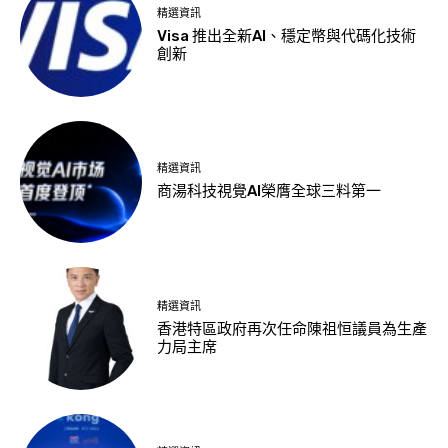
精選資訊
Visa 推出全新AI、穩定幣與代碼化技術
創新
精選資訊
商湯科技視覺AI榮膺全球三料第一
精選資訊
香港特區政府再次任命陳祖恒議員為生產
力局主席