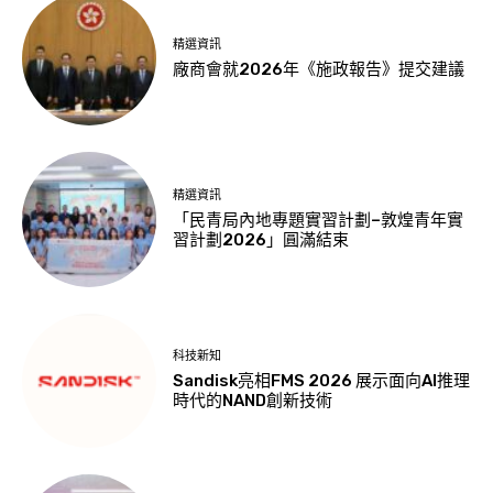
精選資訊
廠商會就2026年《施政報告》提交建議
精選資訊
「民青局內地專題實習計劃–敦煌青年實
習計劃2026」圓滿結束
科技新知
Sandisk亮相FMS 2026 展示面向AI推理
時代的NAND創新技術