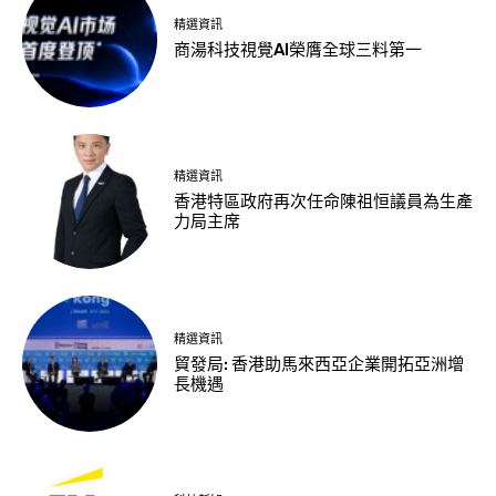
精選資訊
商湯科技視覺AI榮膺全球三料第一
精選資訊
香港特區政府再次任命陳祖恒議員為生產
力局主席
精選資訊
貿發局: 香港助馬來西亞企業開拓亞洲增
長機遇