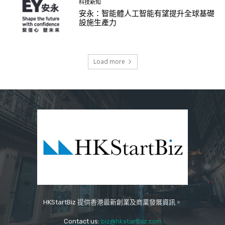
科技新知
安永：智能體人工智能有望提升全球基礎
設施生產力
Load more
HKStartBiz 提供香港最新創業及商業發展資訊。
Contact us:
biz@hkstartbiz.com