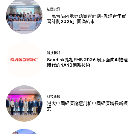
精選資訊
「民青局內地專題實習計劃–敦煌青年實
習計劃2026」圓滿結束
科技新知
Sandisk亮相FMS 2026 展示面向AI推理
時代的NAND創新技術
科技新知
港大中國經濟論壇剖析中國經濟增長新模
式