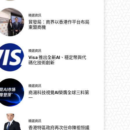
精選資訊
貿發局：商界以香港作平台布局
東盟商機
精選資訊
Visa 推出全新AI、穩定幣與代
碼化技術創新
精選資訊
商湯科技視覺AI榮膺全球三料第
一
精選資訊
香港特區政府再次任命陳祖恒議