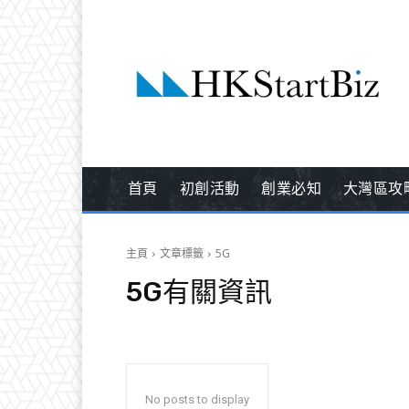
首頁
初創活動
創業必知
大灣區攻
主頁
文章標籤
5G
5G
有關資訊
No posts to display