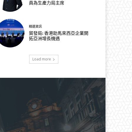
員為生產力局主席
精選資訊
貿發局: 香港助馬來西亞企業開
拓亞洲增長機遇
Load more