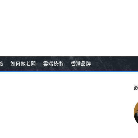
略
如何做老闆
雲端技術
香港品牌