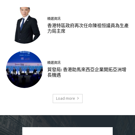
精選資訊
香港特區政府再次任命陳祖恒議員為生產
力局主席
精選資訊
貿發局: 香港助馬來西亞企業開拓亞洲增
長機遇
Load more