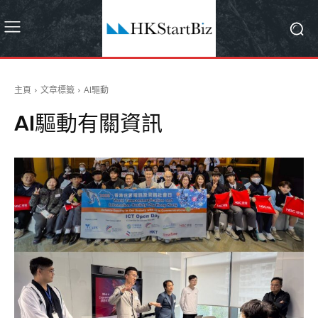
主頁
文章標籤
AI驅動
AI驅動
有關資訊