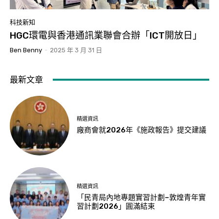
科技新知
HGC環電與香港通訊業聯會合辦「ICT開放日」
Ben Benny
-
2025 年 3 月 31 日
最新文章
精選資訊
廠商會就2026年《施政報告》提交建議
精選資訊
「民青局內地專題實習計劃–敦煌青年實
習計劃2026」圓滿結束