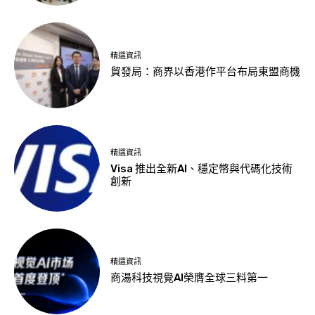
精選資訊
貿發局：商界以香港作平台布局東盟商機
精選資訊
Visa 推出全新AI、穩定幣與代碼化技術
創新
精選資訊
商湯科技視覺AI榮膺全球三料第一