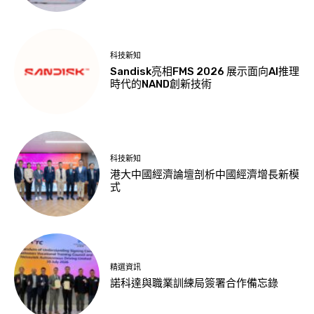
科技新知
Sandisk亮相FMS 2026 展示面向AI推理
時代的NAND創新技術
科技新知
港大中國經濟論壇剖析中國經濟增長新模
式
精選資訊
諾科達與職業訓練局簽署合作備忘錄