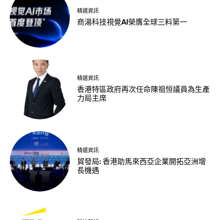
精選資訊
商湯科技視覺AI榮膺全球三料第一
精選資訊
香港特區政府再次任命陳祖恒議員為生產
力局主席
精選資訊
貿發局: 香港助馬來西亞企業開拓亞洲增
長機遇