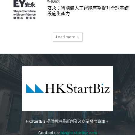
科技新知
安永：智能體人工智能有望提升全球基礎
設施生產力
Load more
HKStartBiz 提供香港最新創業及商業發展資訊。
Contact us:
biz@hkstartbiz.com