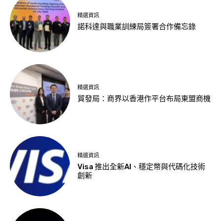
精選資訊
諾科達與職業訓練局簽署合作備忘錄
精選資訊
貿發局：商界以香港作平台布局東盟商機
精選資訊
Visa 推出全新AI、穩定幣與代碼化技術
創新