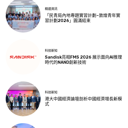
精選資訊
「民青局內地專題實習計劃–敦煌青年實
習計劃2026」圓滿結束
科技新知
Sandisk亮相FMS 2026 展示面向AI推理
時代的NAND創新技術
科技新知
港大中國經濟論壇剖析中國經濟增長新模
式