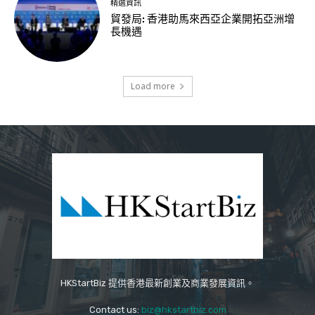
精選資訊
貿發局: 香港助馬來西亞企業開拓亞洲增
長機遇
Load more
HKStartBiz 提供香港最新創業及商業發展資訊。
Contact us:
biz@hkstartbiz.com