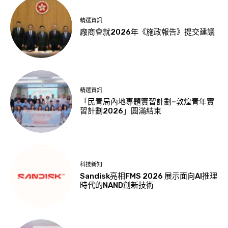
精選資訊
廠商會就2026年《施政報告》提交建議
精選資訊
「民青局內地專題實習計劃–敦煌青年實
習計劃2026」圓滿結束
科技新知
Sandisk亮相FMS 2026 展示面向AI推理
時代的NAND創新技術