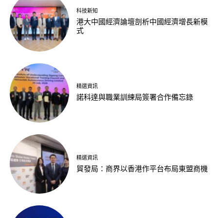
科技新知
港大中國經濟論壇剖析中國經濟增長新模
式
精選資訊
諾科達與職業訓練局簽署合作備忘錄
精選資訊
貿發局：商界以香港作平台布局東盟商機