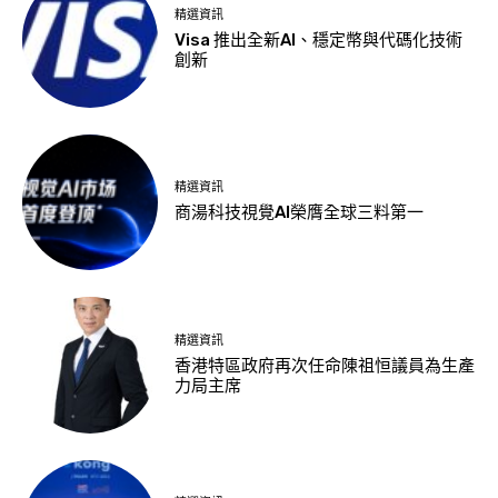
精選資訊
Visa 推出全新AI、穩定幣與代碼化技術
創新
精選資訊
商湯科技視覺AI榮膺全球三料第一
精選資訊
香港特區政府再次任命陳祖恒議員為生產
力局主席