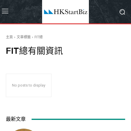
主頁
文章標籤
FIT總
FIT總
有關資訊
No posts to display
最新文章