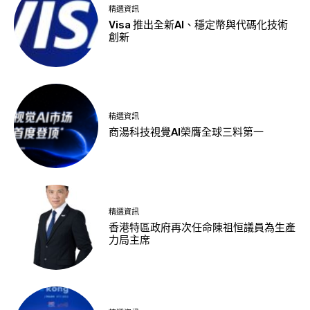
精選資訊
Visa 推出全新AI、穩定幣與代碼化技術
創新
精選資訊
商湯科技視覺AI榮膺全球三料第一
精選資訊
香港特區政府再次任命陳祖恒議員為生產
力局主席