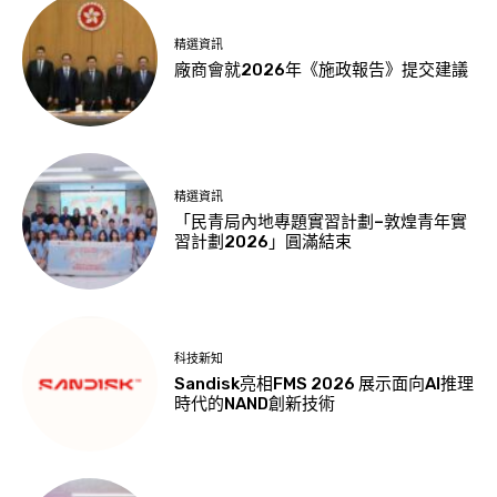
精選資訊
廠商會就2026年《施政報告》提交建議
精選資訊
「民青局內地專題實習計劃–敦煌青年實
習計劃2026」圓滿結束
科技新知
Sandisk亮相FMS 2026 展示面向AI推理
時代的NAND創新技術