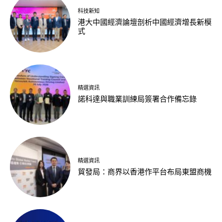
科技新知
港大中國經濟論壇剖析中國經濟增長新模
式
精選資訊
諾科達與職業訓練局簽署合作備忘錄
精選資訊
貿發局：商界以香港作平台布局東盟商機