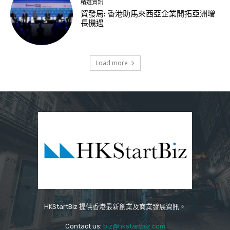
精選資訊
貿發局: 香港助馬來西亞企業開拓亞洲增
長機遇
Load more
HKStartBiz 提供香港最新創業及商業發展資訊。
Contact us:
biz@hkstartbiz.com