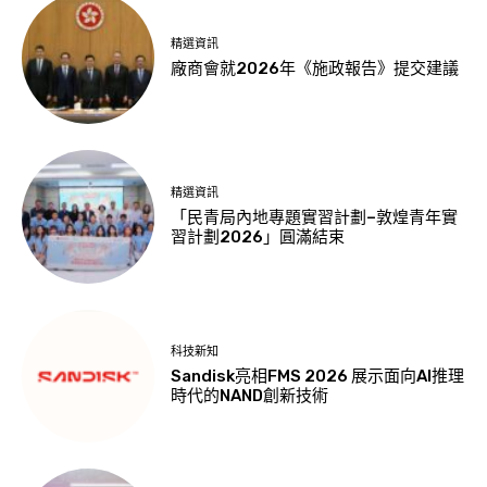
精選資訊
廠商會就2026年《施政報告》提交建議
精選資訊
「民青局內地專題實習計劃–敦煌青年實
習計劃2026」圓滿結束
科技新知
Sandisk亮相FMS 2026 展示面向AI推理
時代的NAND創新技術