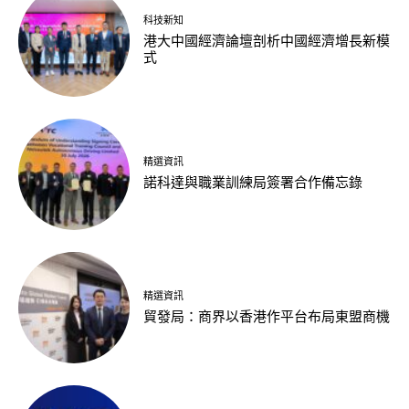
科技新知
港大中國經濟論壇剖析中國經濟增長新模
式
精選資訊
諾科達與職業訓練局簽署合作備忘錄
精選資訊
貿發局：商界以香港作平台布局東盟商機