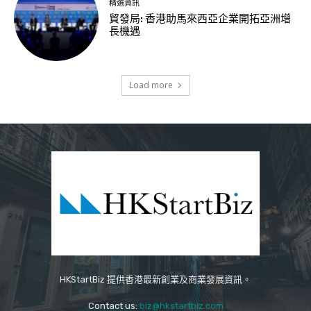
精選資訊
貿發局: 香港助馬來西亞企業開拓亞洲增
長機遇
Load more
HKStartBiz 提供香港最新創業及商業發展資訊。
Contact us:
biz@hkstartbiz.com