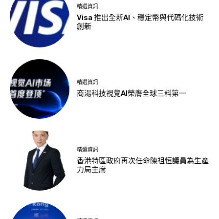
精選資訊
Visa 推出全新AI、穩定幣與代碼化技術
創新
精選資訊
商湯科技視覺AI榮膺全球三料第一
精選資訊
香港特區政府再次任命陳祖恒議員為生產
力局主席