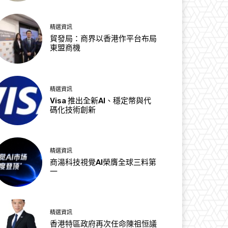
精選資訊
貿發局：商界以香港作平台布局
東盟商機
精選資訊
Visa 推出全新AI、穩定幣與代
碼化技術創新
精選資訊
商湯科技視覺AI榮膺全球三料第
一
精選資訊
香港特區政府再次任命陳祖恒議