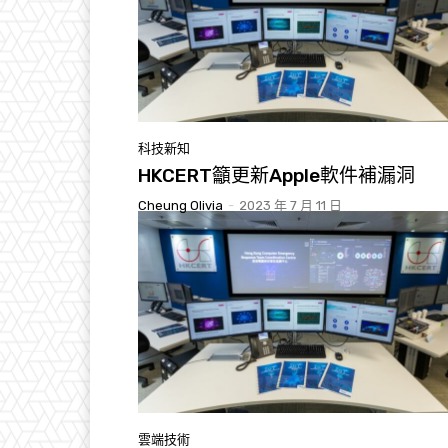
科技新知
HKCERT籲更新Apple軟件補漏洞
Cheung Olivia
-
2023 年 7 月 11 日
雲端技術