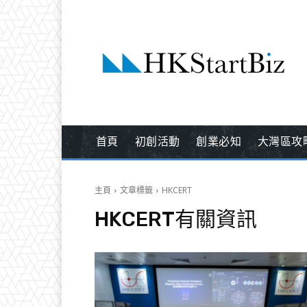
首頁
初創活動
創業必知
大灣區攻
主頁
文章標籤
HKCERT
HKCERT
有關資訊