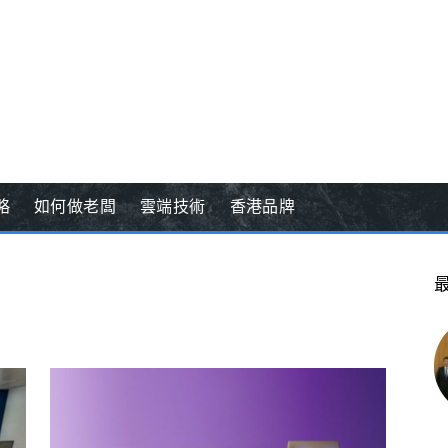
略
如何做老闆
雲端技術
香港品牌