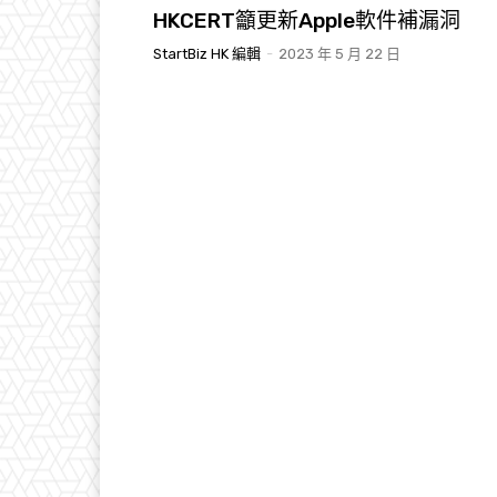
HKCERT籲更新Apple軟件補漏洞
StartBiz HK 編輯
-
2023 年 5 月 22 日