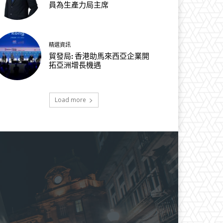
員為生產力局主席
精選資訊
貿發局: 香港助馬來西亞企業開
拓亞洲增長機遇
Load more