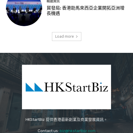
精選資訊
貿發局: 香港助馬來西亞企業開拓亞洲增
長機遇
Load more
HKStartBiz 提供香港最新創業及商業發展資訊。
Contact us:
biz@hkstartbiz.com