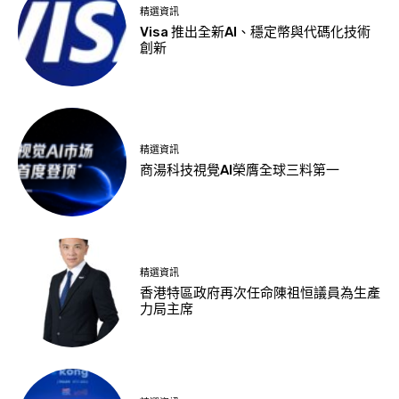
精選資訊
Visa 推出全新AI、穩定幣與代碼化技術
創新
精選資訊
商湯科技視覺AI榮膺全球三料第一
精選資訊
香港特區政府再次任命陳祖恒議員為生產
力局主席