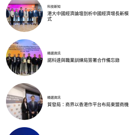
科技新知
港大中國經濟論壇剖析中國經濟增長新模
式
精選資訊
諾科達與職業訓練局簽署合作備忘錄
精選資訊
貿發局：商界以香港作平台布局東盟商機