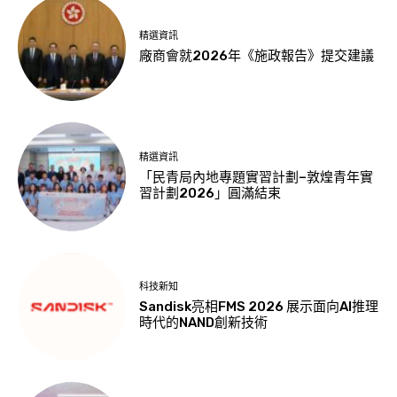
精選資訊
廠商會就2026年《施政報告》提交建議
精選資訊
「民青局內地專題實習計劃–敦煌青年實
習計劃2026」圓滿結束
科技新知
Sandisk亮相FMS 2026 展示面向AI推理
時代的NAND創新技術