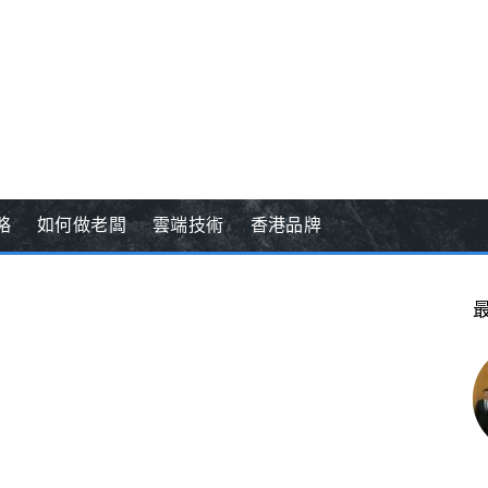
略
如何做老闆
雲端技術
香港品牌