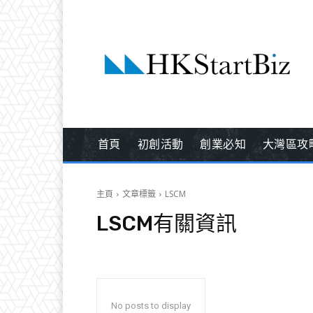
首頁
初創活動
創業必知
大灣區攻
主頁
文章標籤
LSCM
LSCM
有關資訊
No posts to display