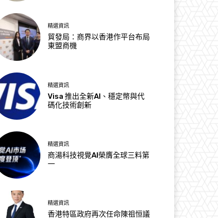
精選資訊
貿發局：商界以香港作平台布局
東盟商機
精選資訊
Visa 推出全新AI、穩定幣與代
碼化技術創新
精選資訊
商湯科技視覺AI榮膺全球三料第
一
精選資訊
香港特區政府再次任命陳祖恒議