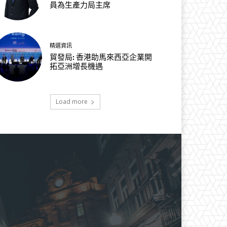
員為生產力局主席
精選資訊
貿發局: 香港助馬來西亞企業開
拓亞洲增長機遇
Load more