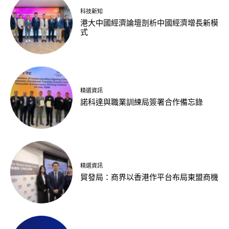
科技新知
港大中國經濟論壇剖析中國經濟增長新模
式
精選資訊
諾科達與職業訓練局簽署合作備忘錄
精選資訊
貿發局：商界以香港作平台布局東盟商機