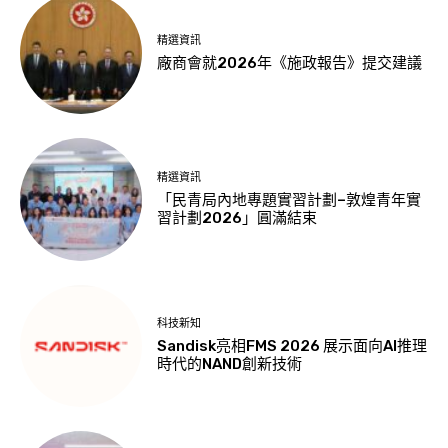
精選資訊
廠商會就2026年《施政報告》提交建議
精選資訊
「民青局內地專題實習計劃–敦煌青年實
習計劃2026」圓滿結束
科技新知
Sandisk亮相FMS 2026 展示面向AI推理
時代的NAND創新技術