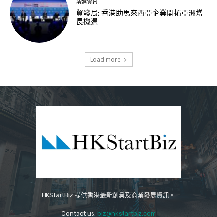
精選資訊
貿發局: 香港助馬來西亞企業開拓亞洲增
長機遇
Load more
HKStartBiz 提供香港最新創業及商業發展資訊。
Contact us:
biz@hkstartbiz.com