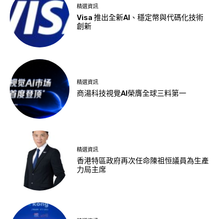
精選資訊
Visa 推出全新AI、穩定幣與代碼化技術
創新
精選資訊
商湯科技視覺AI榮膺全球三料第一
精選資訊
香港特區政府再次任命陳祖恒議員為生產
力局主席