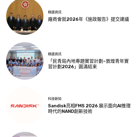
精選資訊
廠商會就2026年《施政報告》提交建議
精選資訊
「民青局內地專題實習計劃–敦煌青年實
習計劃2026」圓滿結束
科技新知
Sandisk亮相FMS 2026 展示面向AI推理
時代的NAND創新技術