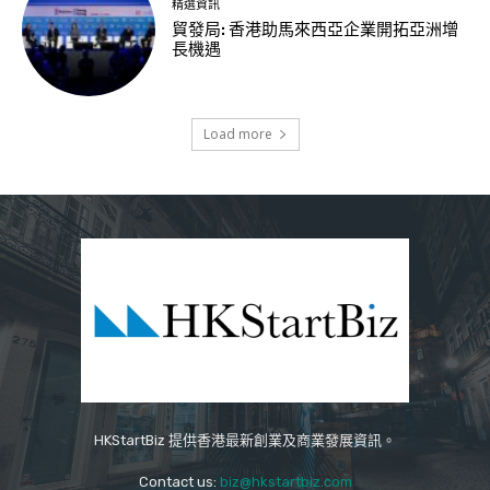
精選資訊
貿發局: 香港助馬來西亞企業開拓亞洲增
長機遇
Load more
HKStartBiz 提供香港最新創業及商業發展資訊。
Contact us:
biz@hkstartbiz.com