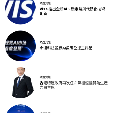
精選資訊
Visa 推出全新AI、穩定幣與代碼化技術
創新
精選資訊
商湯科技視覺AI榮膺全球三料第一
精選資訊
香港特區政府再次任命陳祖恒議員為生產
力局主席