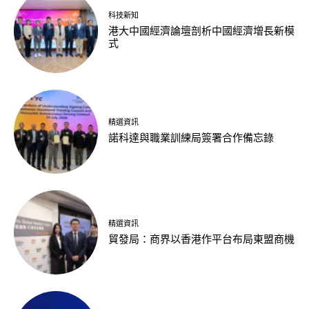
科技新知
港大中國經濟論壇剖析中國經濟增長新模
式
精選資訊
諾科達與職業訓練局簽署合作備忘錄
精選資訊
貿發局：商界以香港作平台布局東盟商機