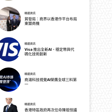
精選資訊
貿發局：商界以香港作平台布局
東盟商機
精選資訊
Visa 推出全新AI、穩定幣與代
碼化技術創新
精選資訊
商湯科技視覺AI榮膺全球三料第
一
精選資訊
香港特區政府再次任命陳祖恒議