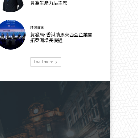
員為生產力局主席
精選資訊
貿發局: 香港助馬來西亞企業開
拓亞洲增長機遇
Load more