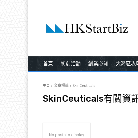
首頁
初創活動
創業必知
大灣區攻
主頁
文章標籤
SkinCeuticals
SkinCeuticals
有關資
No posts to display