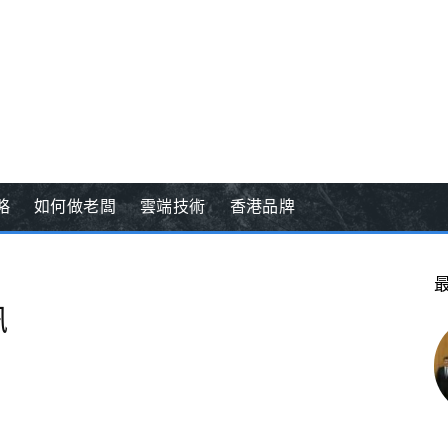
略
如何做老闆
雲端技術
香港品牌
訊