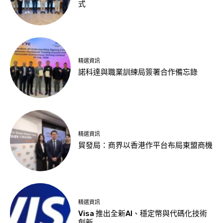
式
精選資訊
諾科達與職業訓練局簽署合作備忘錄
精選資訊
貿發局：商界以香港作平台布局東盟商機
精選資訊
Visa 推出全新AI、穩定幣與代碼化技術
創新