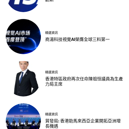
精選資訊
商湯科技視覺AI榮膺全球三料第一
精選資訊
香港特區政府再次任命陳祖恒議員為生產
力局主席
精選資訊
貿發局: 香港助馬來西亞企業開拓亞洲增
長機遇