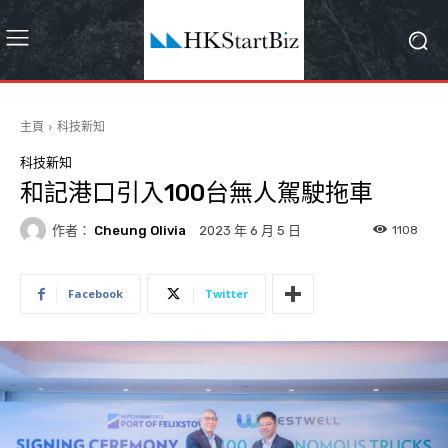
主頁
科技新知
科技新知
和記港口引入100台無人駕駛拖車
作者：
Cheung Olivia
1108
2023 年 6 月 5 日
Facebook
Twitter