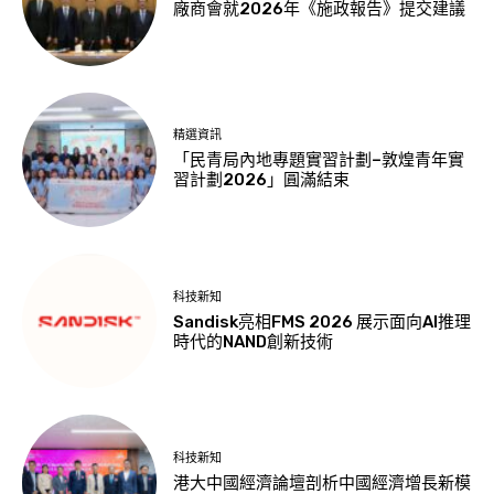
廠商會就2026年《施政報告》提交建議
精選資訊
「民青局內地專題實習計劃–敦煌青年實
習計劃2026」圓滿結束
科技新知
Sandisk亮相FMS 2026 展示面向AI推理
時代的NAND創新技術
科技新知
港大中國經濟論壇剖析中國經濟增長新模