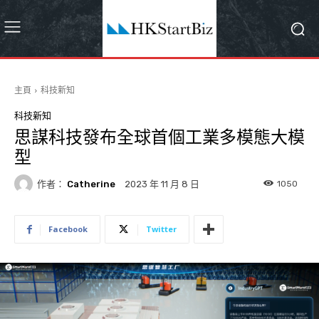
主頁
科技新知
科技新知
思謀科技發布全球首個工業多模態大模
型
作者：
Catherine
1050
2023 年 11 月 8 日
Facebook
Twitter