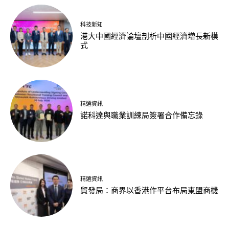
科技新知
港大中國經濟論壇剖析中國經濟增長新模
式
精選資訊
諾科達與職業訓練局簽署合作備忘錄
精選資訊
貿發局：商界以香港作平台布局東盟商機