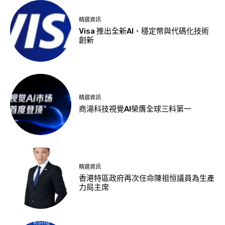
精選資訊
Visa 推出全新AI、穩定幣與代碼化技術
創新
精選資訊
商湯科技視覺AI榮膺全球三料第一
精選資訊
香港特區政府再次任命陳祖恒議員為生產
力局主席