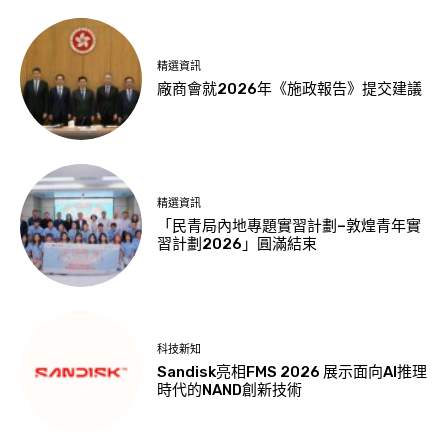
精選資訊
廠商會就2026年《施政報告》提交建議
精選資訊
「民青局內地專題實習計劃–敦煌青年實
習計劃2026」圓滿結束
科技新知
Sandisk亮相FMS 2026 展示面向AI推理
時代的NAND創新技術