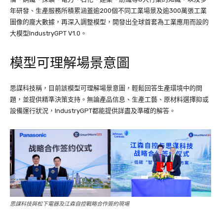
年研發、生產服務所積累涵蓋逾200個不同工業場景及逾300萬張工業
圖像的龐大數據，再深入調整模型，開發出全球首套為工業應用而設的
大模型IndustryGPT V1.0。
模型可理解場景意圖
思謀科技稱，目前該模型可理解場景意圖，輕鬆回答生產環境中的問
題，並提供精準決策支持。無論產品信息、生產工藝、原材料選擇抑或
設備運行狀況，IndustryGPT都能提供詳盡及準確的解答。
思謀科技與松下電器及江森自控戰略合作簽約現場