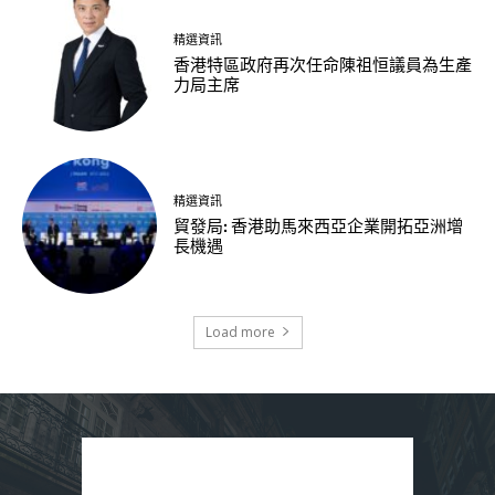
精選資訊
香港特區政府再次任命陳祖恒議員為生產
力局主席
精選資訊
貿發局: 香港助馬來西亞企業開拓亞洲增
長機遇
Load more