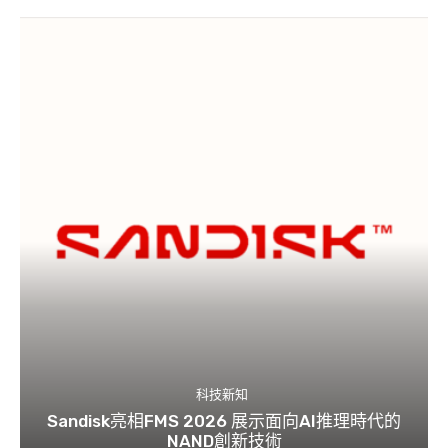
科技新知
Sandisk亮相FMS 2026 展示面向AI推理時代的
NAND創新技術