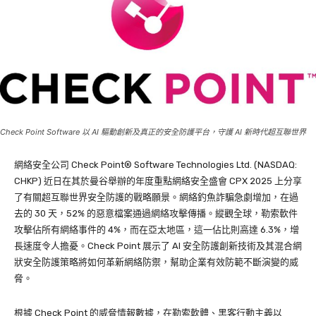
Check Point Software 以 AI 驅動創新及真正的安全防護平台，守護 AI 新時代超互聯世界
網絡安全公司 Check Point® Software Technologies Ltd. (NASDAQ:
CHKP) 近日在其於曼谷舉辦的年度重點網絡安全盛會 CPX 2025 上分享
了有關超互聯世界安全防護的戰略願景。網絡釣魚詐騙急劇增加，在過
去的 30 天，52% 的惡意檔案通過網絡攻擊傳播。縱觀全球，勒索軟件
攻擊佔所有網絡事件的 4%，而在亞太地區，這一佔比則高達 6.3%，增
長速度令人擔憂。Check Point 展示了 AI 安全防護創新技術及其混合網
狀安全防護策略將如何革新網絡防禦，幫助企業有效防範不斷演變的威
脅。
根據 Check Point 的威脅情報數據，在勒索軟體、黑客行動主義以