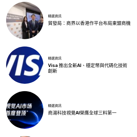
精選資訊
貿發局：商界以香港作平台布局東盟商機
精選資訊
Visa 推出全新AI、穩定幣與代碼化技術
創新
精選資訊
商湯科技視覺AI榮膺全球三料第一