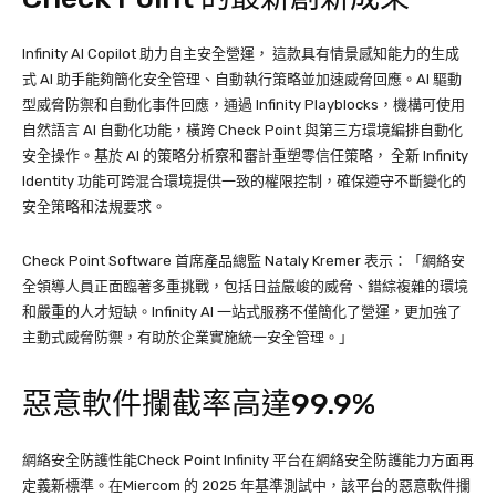
Infinity AI Copilot 助力自主安全營運， 這款具有情景感知能力的生成
式 AI 助手能夠簡化安全管理、自動執行策略並加速威脅回應。AI 驅動
型威脅防禦和自動化事件回應，通過 Infinity Playblocks，機構可使用
自然語言 AI 自動化功能，橫跨 Check Point 與第三方環境編排自動化
安全操作。基於 AI 的策略分析察和審計重塑零信任策略， 全新 Infinity
Identity 功能可跨混合環境提供一致的權限控制，確保遵守不斷變化的
安全策略和法規要求。
Check Point Software 首席產品總監 Nataly Kremer 表示：「網絡安
全領導人員正面臨著多重挑戰，包括日益嚴峻的威脅、錯綜複雜的環境
和嚴重的人才短缺。Infinity AI 一站式服務不僅簡化了營運，更加強了
主動式威脅防禦，有助於企業實施統一安全管理。」
惡意軟件攔截率高達99.9%
網絡安全防護性能Check Point Infinity 平台在網絡安全防護能力方面再
定義新標準。在Miercom 的 2025 年基準測試中，該平台的惡意軟件攔