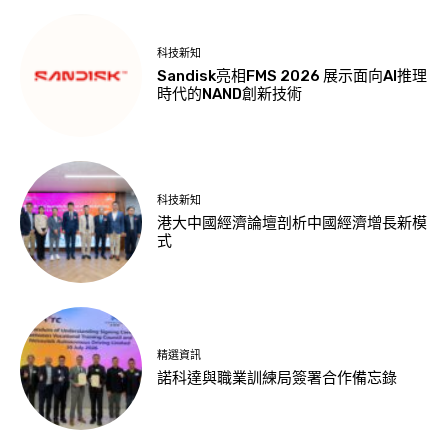
科技新知
Sandisk亮相FMS 2026 展示面向AI推理
時代的NAND創新技術
科技新知
港大中國經濟論壇剖析中國經濟增長新模
式
精選資訊
諾科達與職業訓練局簽署合作備忘錄