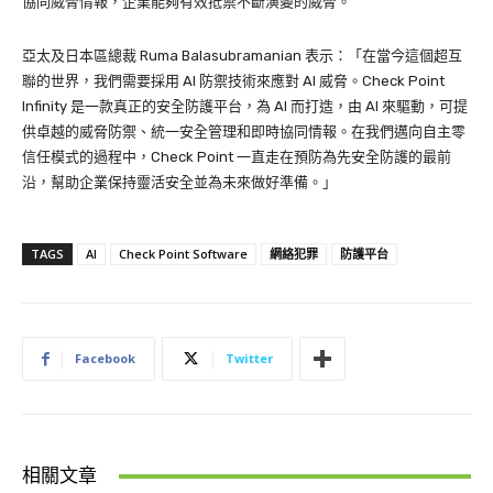
協同威脅情報，企業能夠有效抵禦不斷演變的威脅。
亞太及日本區總裁 Ruma Balasubramanian 表示：「在當今這個超互
聯的世界，我們需要採用 AI 防禦技術來應對 AI 威脅。Check Point
Infinity 是一款真正的安全防護平台，為 AI 而打造，由 AI 來驅動，可提
供卓越的威脅防禦、統一安全管理和即時協同情報。在我們邁向自主零
信任模式的過程中，Check Point 一直走在預防為先安全防護的最前
沿，幫助企業保持靈活安全並為未來做好準備。」
TAGS
AI
Check Point Software
網絡犯罪
防護平台
Facebook
Twitter
相關文章