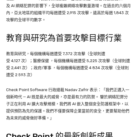
及 AI 網絡犯罪的影響下，全球複雜網絡攻擊數量激增。在過去的六個月
內，亞太地區的組織平均每週遭受 2,915 次攻擊，遠高於每週 1,843 次
攻擊的全球平均數字。
教育與研究為首要攻擊目標行業
教育與研究，每個機構每週遭受 7,372 次攻擊（全球則遭
受 4,127 次）；醫療保健 ，每個機構每週遭受 5,225 次攻擊（全球則遭
受 2,441 次）；政府/軍事 ，每個機構每週遭受 4 834 次攻擊（全球則
遭受 2 593 次）
Check Point Software 行政總裁 Nadav Zafrir 表示：「我們正邁入一
個新時代 — AI 既是最大的威脅，亦是最有力的防禦。 鑒於網絡犯罪分
子正在利用 AI 擴大攻擊規模，我們將 AI 嵌入整個安全防護框架中，以
提供預防為先的保護。我們不僅要保障企業當前的安全，更要幫助他們
為未來的威脅做好準備。」
Check Point 的最新創新成果