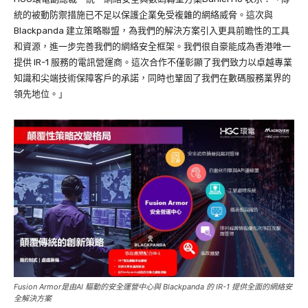
統的被動防禦措施已不足以保護企業免受複雜的網絡威脅。這次與
Blackpanda 建立策略聯盟，為我們的解決方案引入更具前瞻性的工具
和資源，進一步完善我們的網絡安全框架。我們很自豪能成為香港唯一
提供 IR-1 服務的電訊營運商。這次合作不僅彰顯了我們致力以卓越專業
知識和尖端技術保障客戶的承諾，同時也鞏固了我們在數碼服務業界的
領先地位。」
Fusion Armor是由AI 驅動的安全運營中心與 Blackpanda 的 IR-1 提供全面的網絡安
全解決方案