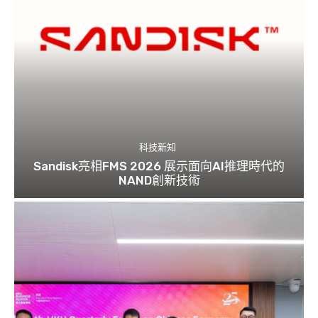
科技新知
Sandisk亮相FMS 2026 展示面向AI推理時代的
NAND創新技術