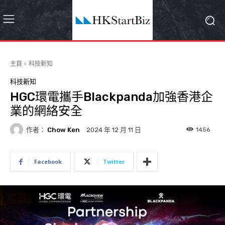
主頁
科技新知
科技新知
HGC環電攜手Blackpanda加強香港企
業的網絡安全
作者：
Chow Ken
1456
2024 年 12 月 11 日
Facebook
Twitter