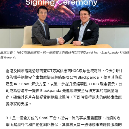
由左至右： HGC環電副總裁 - 統一網絡安全與數碼轉型方案Daniel Ho、Blackpanda 行政總
裁 Gene Yu
香港及國際電訊營辦商兼ICT方案供應商HGC環球全域電訊，今天(11日)
宣佈攜手網絡安全事故應變及網絡保險公司 Blackpanda ，整合其旗艦
產品 IR-1 SaaS 解決方案，以進一步提升網絡韌性。HGC 環電表示，公
司成為香港唯一提供 Blackpanda 先進網絡安全解決方案的電訊營運
商，確保其客戶在懷疑受到網絡攻擊時，可即時獲得頂尖的網絡事故應
變專家的支援。
R-1 是一個全方位的 SaaS 平台，提供一流的事故應變服務、持續的攻
擊面漏洞評估和自動化網絡投保，其價格只需一般傳統事故應變服務的