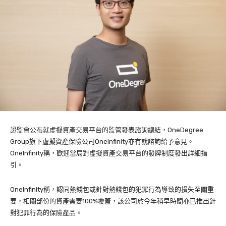
證監會公布就虛擬資產交易平台的監管發表諮詢總結，OneDegree
Group旗下虛擬資產保險公司OneInfinity亦有就諮詢給予意見。
OneInfinity稱，歡迎當局對虛擬資產交易平台的發牌制度發出詳細指
引。
OneInfinity稱，認同熱錢包或針對熱錢包的犯罪行為導致的損失至關重
要，相關部份的資產需要100%覆蓋，該公司於今年稍早時間亦已推出針
對犯罪行為的保險產品。