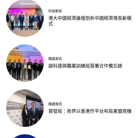
科技新知
港大中國經濟論壇剖析中國經濟增長新模
式
精選資訊
諾科達與職業訓練局簽署合作備忘錄
精選資訊
貿發局：商界以香港作平台布局東盟商機