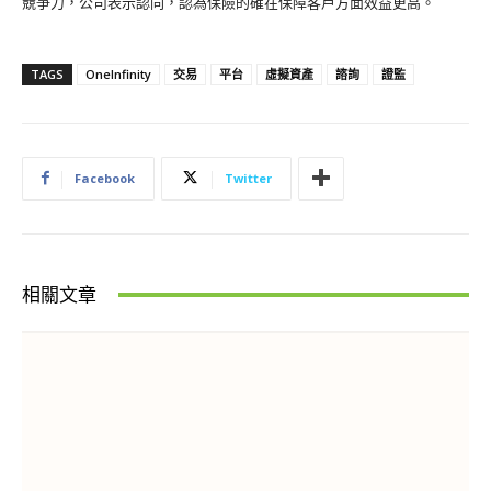
競爭力，公司表示認同，認為保險的確在保障客戶方面效益更高。
TAGS
OneInfinity
交易
平台
虛擬資產
諮詢
證監
Facebook
Twitter
相關文章