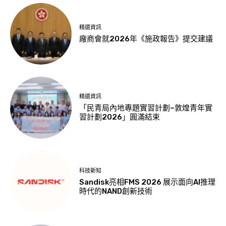
精選資訊
廠商會就2026年《施政報告》提交建議
精選資訊
「民青局內地專題實習計劃–敦煌青年實
習計劃2026」圓滿結束
科技新知
Sandisk亮相FMS 2026 展示面向AI推理
時代的NAND創新技術