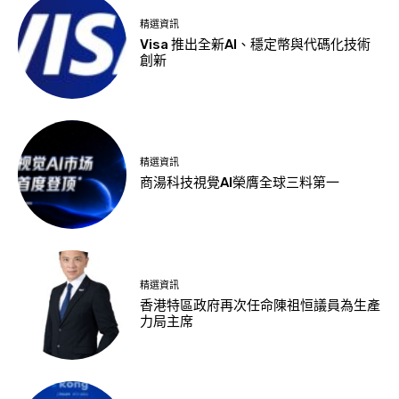
精選資訊
Visa 推出全新AI、穩定幣與代碼化技術
創新
精選資訊
商湯科技視覺AI榮膺全球三料第一
精選資訊
香港特區政府再次任命陳祖恒議員為生產
力局主席