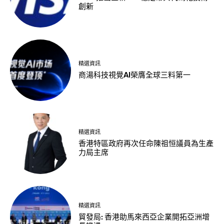
創新
精選資訊
商湯科技視覺AI榮膺全球三料第一
精選資訊
香港特區政府再次任命陳祖恒議員為生產
力局主席
精選資訊
貿發局: 香港助馬來西亞企業開拓亞洲增