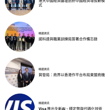
港大中國經濟論壇剖析中國經濟增長新模
式
精選資訊
諾科達與職業訓練局簽署合作備忘錄
精選資訊
貿發局：商界以香港作平台布局東盟商機
精選資訊
Visa 推出全新AI、穩定幣與代碼化技術