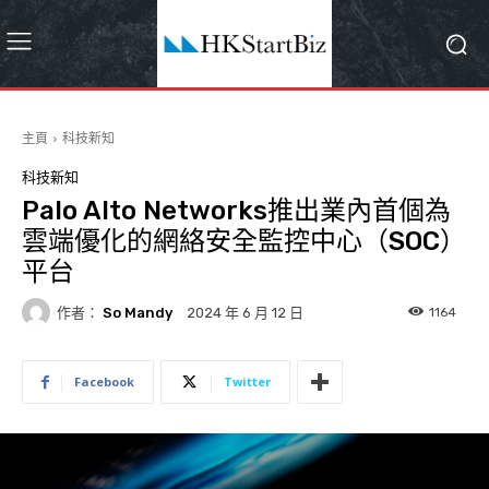
主頁
科技新知
科技新知
Palo Alto Networks推出業內首個為
雲端優化的網絡安全監控中心（SOC）
平台
作者：
So Mandy
1164
2024 年 6 月 12 日
Facebook
Twitter