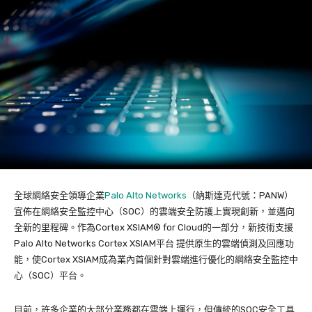
全球網絡安全領導企業
Palo Alto Networks
（納斯達克代號：PANW）
宣佈在網絡安全監控中心（SOC）的雲端安全防護上實現創新，並邁向
全新的里程碑。作為Cortex XSIAM® for Cloud的一部分，新技術支援
Palo Alto Networks Cortex XSIAM平台 提供原生的雲端偵測及回應功
能，使Cortex XSIAM成為業內首個針對雲端進行優化的網絡安全監控中
心（SOC）平台。
目前，許多企業的大部分業務都在雲端上運行，但傳統的SOC安全工具