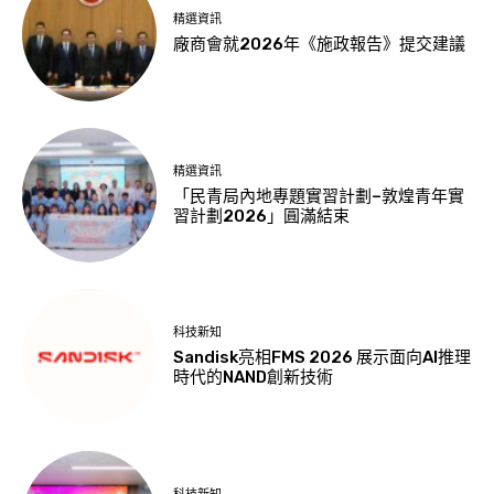
精選資訊
廠商會就2026年《施政報告》提交建議
精選資訊
「民青局內地專題實習計劃–敦煌青年實
習計劃2026」圓滿結束
科技新知
Sandisk亮相FMS 2026 展示面向AI推理
時代的NAND創新技術