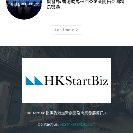
貿發局: 香港助馬來西亞企業開拓亞洲增
長機遇
Load more
HKStartBiz 提供香港最新創業及商業發展資訊。
Contact us:
biz@hkstartbiz.com