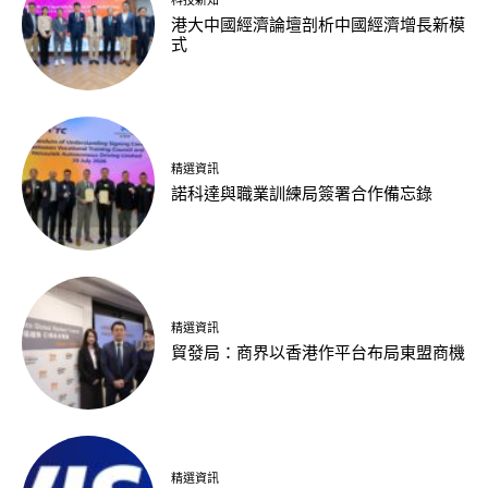
科技新知
港大中國經濟論壇剖析中國經濟增長新模
式
精選資訊
諾科達與職業訓練局簽署合作備忘錄
精選資訊
貿發局：商界以香港作平台布局東盟商機
精選資訊