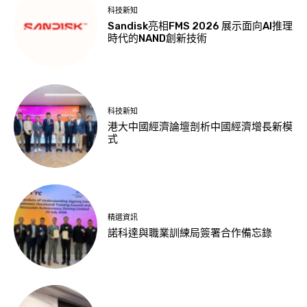
科技新知
Sandisk亮相FMS 2026 展示面向AI推理
時代的NAND創新技術
科技新知
港大中國經濟論壇剖析中國經濟增長新模
式
精選資訊
諾科達與職業訓練局簽署合作備忘錄