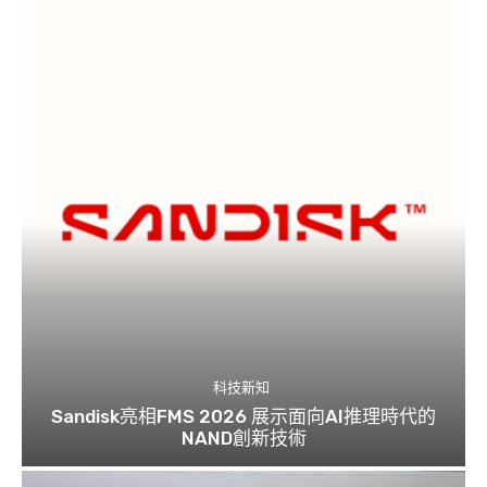
科技新知
Sandisk亮相FMS 2026 展示面向AI推理時代的
NAND創新技術