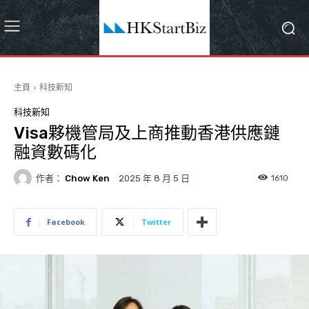
主頁
科技新知
科技新知
Visa夥機管局及上商推動香港供應鏈
融資數碼化
作者：
Chow Ken
1610
2025 年 8 月 5 日
Facebook
Twitter