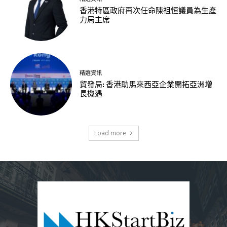
香港特區政府再次任命陳祖恒議員為生產
力局主席
精選資訊
貿發局: 香港助馬來西亞企業開拓亞洲增
長機遇
Load more