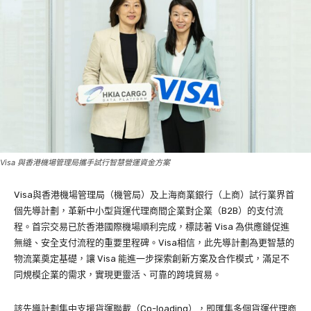
Visa 與香港機場管理局攜手試行智慧營運資金方案
Visa與香港機場管理局（機管局）及上海商業銀行（上商）試行業界首
個先導計劃，革新中小型貨運代理商間企業對企業（B2B）的支付流
程。首宗交易已於香港國際機場順利完成，標誌著 Visa 為供應鏈促進
無縫、安全支付流程的重要里程碑。Visa相信，此先導計劃為更智慧的
物流業奠定基礎，讓 Visa 能進一步探索創新方案及合作模式，滿足不
同規模企業的需求，實現更靈活、可靠的跨境貿易。
該先導計劃集中支援貨運聯載（Co-loading），即匯集多個貨運代理商