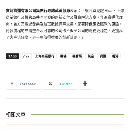
寶龍貨運有限公司集團行政總裁黃啟源
表示：「很高興見證 Visa、上海
商業銀行及機管局共同開發的創新支付及融資解決方案。作為貨運代理
商，該方案透過發票及航班數據保障交易，顯著降低應收賬款的風險。
付款流程的無縫整合及可靠的公司卡不但令公司的財務更穩定，更提高
了客戶信任度，是一項值得推廣的創新計劃。」
TAGS
Visa
上海商業銀行
機場
機管局
航空
貨運
香港
Facebook
Twitter
相關文章