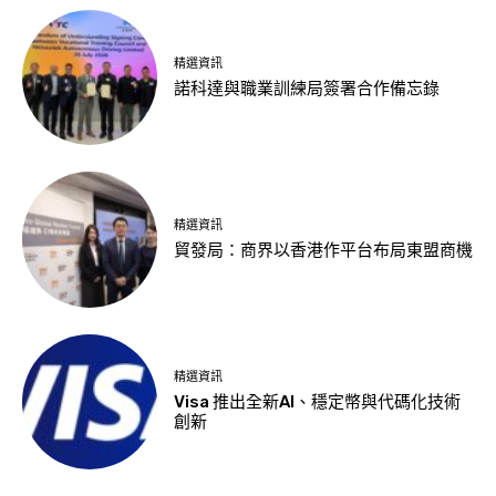
精選資訊
諾科達與職業訓練局簽署合作備忘錄
精選資訊
貿發局：商界以香港作平台布局東盟商機
精選資訊
Visa 推出全新AI、穩定幣與代碼化技術
創新