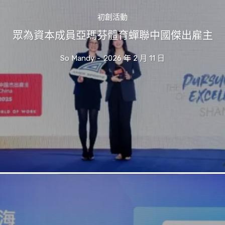
初創活動
眾為資本成員亞瑪芬體育蟬聯中國傑出雇主
So Mandy
-
2026 年 2 月 11 日