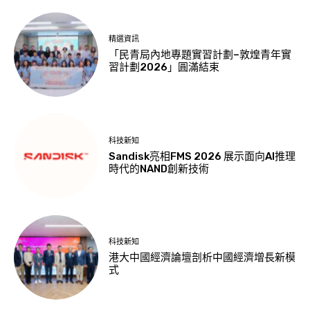
精選資訊
「民青局內地專題實習計劃–敦煌青年實
習計劃2026」圓滿結束
科技新知
Sandisk亮相FMS 2026 展示面向AI推理
時代的NAND創新技術
科技新知
港大中國經濟論壇剖析中國經濟增長新模
式