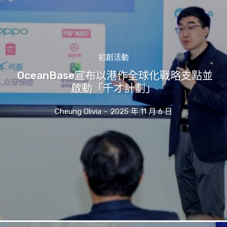
初創活動
OceanBase宣布以港作全球化戰略支點並
啟動「千才計劃」
Cheung Olivia
-
2025 年 11 月 6 日