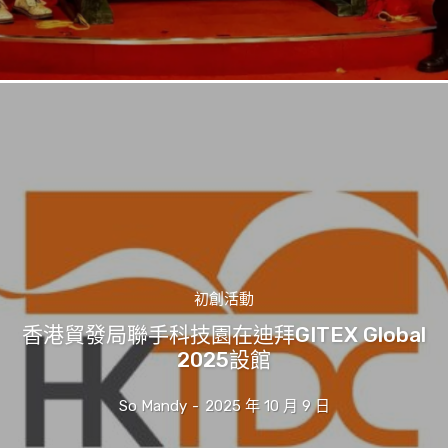
初創活動
香港貿發局聯手科技園在迪拜GITEX Global
2025設館
So Mandy
-
2025 年 10 月 9 日