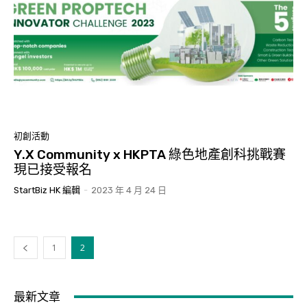
初創活動
Y.X Community x HKPTA 綠色地產創科挑戰賽
現已接受報名
StartBiz HK 編輯
-
2023 年 4 月 24 日
1
2
最新文章