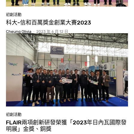
初創活動
科大-信和百萬獎金創業大賽2023
Cheung Olivia
-
2023 年 6 月 12 日
初創活動
FLAIR兩項創新研發榮獲「2023年日內瓦國際發
明展」金獎、銅獎