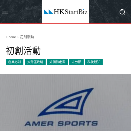
Home
初創活動
初創活動
創業必知
大灣區攻略
如何做老闆
未分類
科技新知