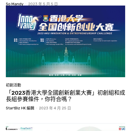
So Mandy
-
2023 年 5 月 5 日
初創活動
「2023香港大學全國創新創業大賽」初創組和成
長組參賽條件，你符合嗎？
StartBiz HK 編輯
-
2023 年 4 月 25 日