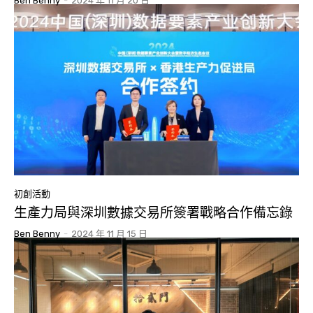
Ben Benny
-
2024 年 11 月 20 日
初創活動
生產力局與深圳數據交易所簽署戰略合作備忘錄
Ben Benny
-
2024 年 11 月 15 日