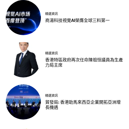
精選資訊
商湯科技視覺AI榮膺全球三料第一
精選資訊
香港特區政府再次任命陳祖恒議員為生產
力局主席
精選資訊
貿發局: 香港助馬來西亞企業開拓亞洲增
長機遇