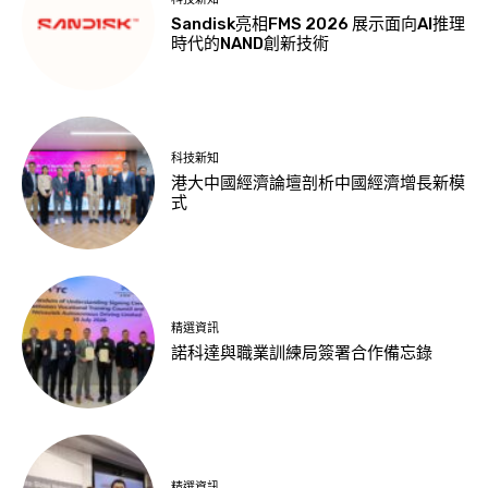
Sandisk亮相FMS 2026 展示面向AI推理
時代的NAND創新技術
科技新知
港大中國經濟論壇剖析中國經濟增長新模
式
精選資訊
諾科達與職業訓練局簽署合作備忘錄
精選資訊