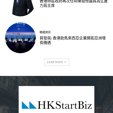
香港特區政府再次任命陳祖恒議員為生產
力局主席
精選資訊
貿發局: 香港助馬來西亞企業開拓亞洲增
長機遇
Load more