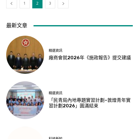
1
2
3
最新文章
精選資訊
廠商會就2026年《施政報告》提交建議
精選資訊
「民青局內地專題實習計劃–敦煌青年實
習計劃2026」圓滿結束
科技新知