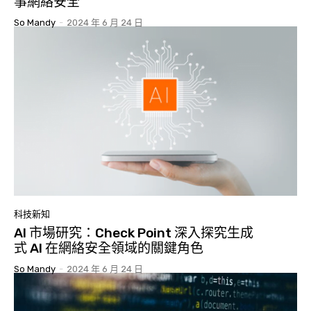
事網絡安全
So Mandy
-
2024 年 6 月 24 日
科技新知
AI 市場研究：Check Point 深入探究生成
式 AI 在網絡安全領域的關鍵角色
So Mandy
-
2024 年 6 月 24 日