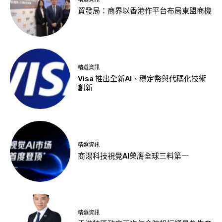
貿發局：商界以香港作平台布局東盟商機
精選資訊
Visa 推出全新AI、穩定幣與代碼化技術
創新
精選資訊
商湯科技視覺AI榮膺全球三料第一
精選資訊