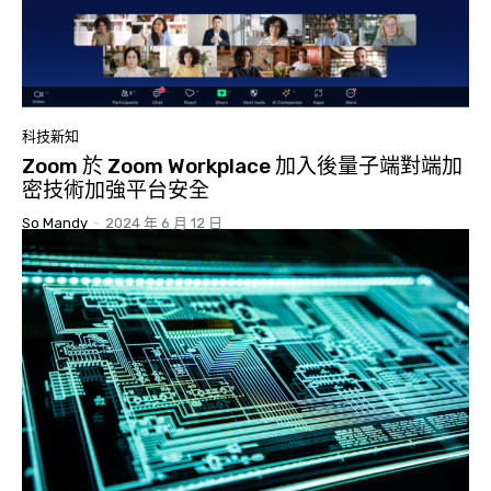
科技新知
Zoom 於 Zoom Workplace 加入後量子端對端加
密技術加強平台安全
So Mandy
-
2024 年 6 月 12 日