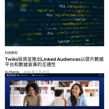
科技新知
Twilio投資並推出Linked Audiences以提升數據
平台和數據倉庫的互通性
So Mandy
-
2024 年 6 月 21 日