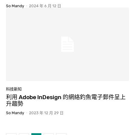
So Mandy
-
2024 年 6 月 12 日
科技新知
利用 Adobe InDesign 的網絡釣魚電子郵件呈上
升趨勢
So Mandy
-
2023 年 12 月 29 日