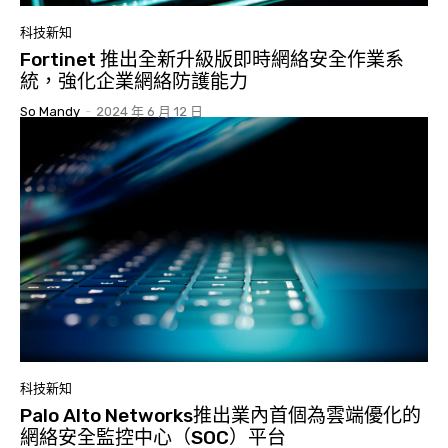
科技新知
Fortinet 推出全新升級版即時網絡安全作業系
統，強化企業網絡防護能力
So Mandy
-
2024 年 6 月 12 日
科技新知
Palo Alto Networks推出業內首個為雲端優化的
網絡安全監控中心（SOC）平台