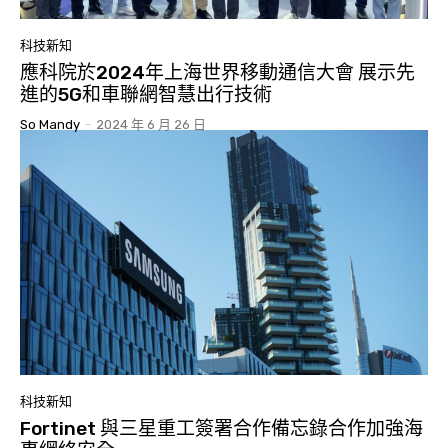
科技新知
應科院於2024年上海世界移動通信大會 展示先
進的5G和車聯網智慧出行技術
So Mandy
-
2024 年 6 月 26 日
科技新知
Fortinet 與三星重工簽署合作備忘錄合作加強海