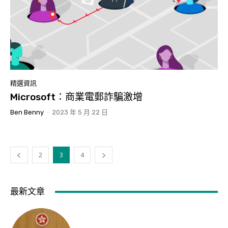
精選資訊
Microsoft：商業電郵詐騙激增
Ben Benny
-
2023 年 5 月 22 日
2
3
4
最新文章