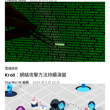
Cheung Olivia
-
2023 年 6 月 28 日
雲端技術
Kroll：網絡攻擊方法持續演變
StartBiz HK 編輯
-
2023 年 5 月 22 日