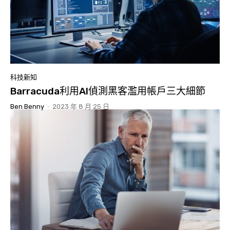
科技新知
Barracuda利用AI偵測黑客濫用帳戶三大細節
Ben Benny
-
2023 年 8 月 25 日