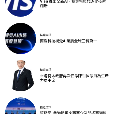
Visa 推出全新AI、穩定幣與代碼化技術
創新
精選資訊
商湯科技視覺AI榮膺全球三料第一
精選資訊
香港特區政府再次任命陳祖恒議員為生產
力局主席
精選資訊
貿發局: 香港助馬來西亞企業開拓亞洲增