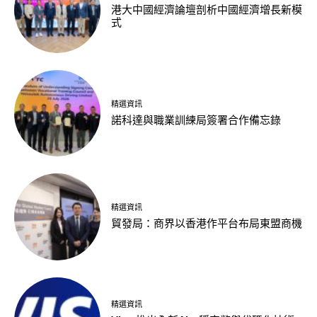
港大中國經濟論壇剖析中國經濟增長新模
式
精選資訊
諾科達與職業訓練局簽署合作備忘錄
精選資訊
貿發局：商界以香港作平台布局東盟商機
精選資訊