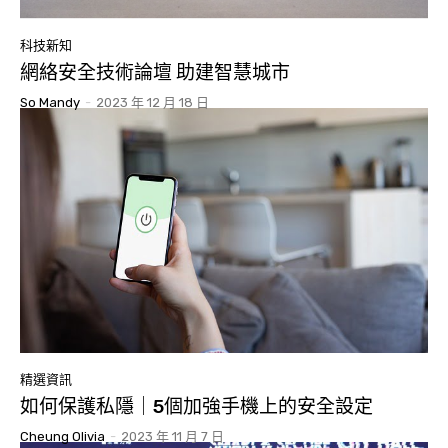
科技新知
網絡安全技術論壇 助建智慧城市
So Mandy
-
2023 年 12 月 18 日
精選資訊
如何保護私隱｜5個加強手機上的安全設定
Cheung Olivia
-
2023 年 11 月 7 日