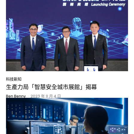
科技新知
生產力局「智慧安全城市展館」揭幕
Ben Benny
-
2023 年 9 月 4 日