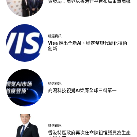
貿發局：商界以香港作平台布局東盟商機
精選資訊
Visa 推出全新AI、穩定幣與代碼化技術
創新
精選資訊
商湯科技視覺AI榮膺全球三料第一
精選資訊
香港特區政府再次任命陳祖恒議員為生產