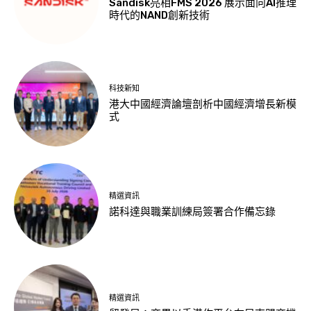
Sandisk亮相FMS 2026 展示面向AI推理
時代的NAND創新技術
科技新知
港大中國經濟論壇剖析中國經濟增長新模
式
精選資訊
諾科達與職業訓練局簽署合作備忘錄
精選資訊