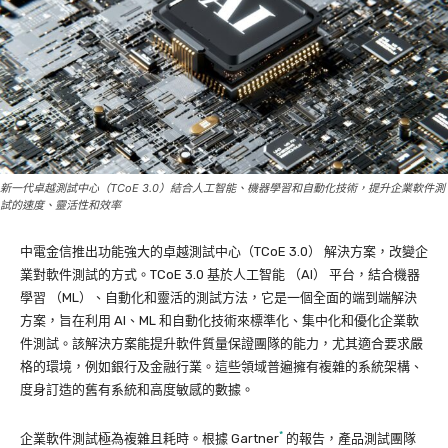
新一代卓越測試中心（TCoE 3.0）結合人工智能、機器學習和自動化技術，提升企業軟件測
試的速度、靈活性和效率
中電金信推出功能強大的卓越測試中心（TCoE 3.0） 解決方案，改變企
業對軟件測試的方式。TCoE 3.0 基於人工智能 （AI） 平台，結合機器
學習 （ML）、自動化和靈活的測試方法，它是一個全面的端到端解決
方案，旨在利用 AI、ML 和自動化技術來標準化、集中化和優化企業軟
件測試。該解決方案能提升軟件質量保證團隊的能力，尤其適合要求嚴
格的環境，例如銀行及金融行業。這些領域普遍擁有複雜的系統架構、
度身訂造的舊有系統和高度敏感的數據。
*
企業軟件測試極為複雜且耗時。根據 Gartner
的報告，產品測試團隊