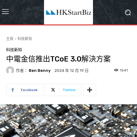
主頁
科技新知
科技新知
中電金信推出TCoE 3.0解決方案
作者：
Ben Benny
1541
2024 年 12 月 19 日
Facebook
Twitter