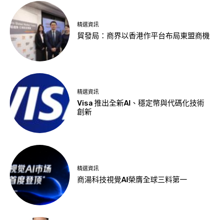
精選資訊
貿發局：商界以香港作平台布局東盟商機
精選資訊
Visa 推出全新AI、穩定幣與代碼化技術
創新
精選資訊
商湯科技視覺AI榮膺全球三料第一