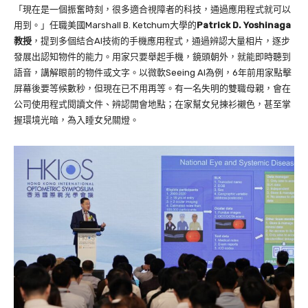
「現在是一個振奮時刻，很多適合視障者的科技，通過應用程式就可以
用到。」任職美國Marshall B. Ketchum大學的
Patrick D. Yoshinaga
教授
，提到多個結合AI技術的手機應用程式，通過辨認大量相片，逐步
發展出認知物件的能力。用家只要舉起手機，鏡頭朝外，就能即時聽到
語音，講解眼前的物件或文字。以微軟Seeing AI為例，6年前用家點擊
屏幕後要等候數秒，但現在已不用再等。有一名失明的雙職母親，會在
公司使用程式閱讀文件、辨認開會地點；在家幫女兒揀衫襯色，甚至掌
握環境光暗，為入睡女兒關燈。