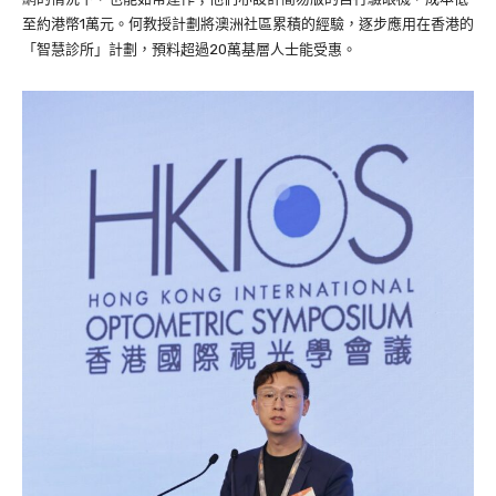
至約港幣1萬元。何教授計劃將澳洲社區累積的經驗，逐步應用在香港的
「智慧診所」計劃，預料超過20萬基層人士能受惠。