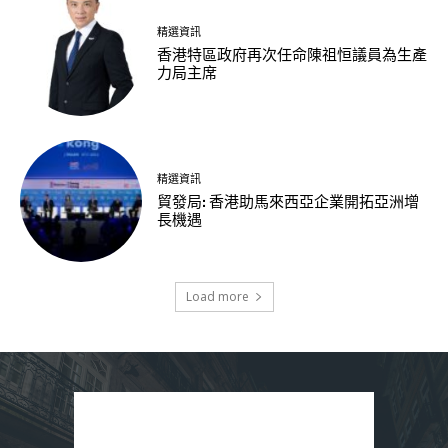
精選資訊
香港特區政府再次任命陳祖恒議員為生產
力局主席
精選資訊
貿發局: 香港助馬來西亞企業開拓亞洲增
長機遇
Load more