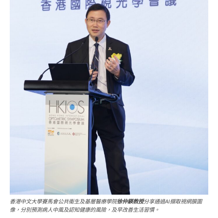
香港中文大學賽馬會公共衞生及基層醫療學院
徐仲鍈教授
分享通過AI擷取視網膜圖
像，分別預測病人中風及認知健康的風險，及早改善生活習慣。