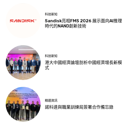
科技新知
Sandisk亮相FMS 2026 展示面向AI推理
時代的NAND創新技術
科技新知
港大中國經濟論壇剖析中國經濟增長新模
式
精選資訊
諾科達與職業訓練局簽署合作備忘錄