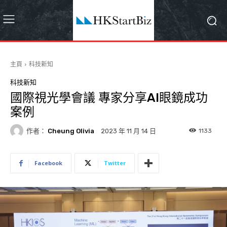
主頁
科技新知
科技新知
國際視光學會議 專家分享AI眼鏡成功
案例
作者：
Cheung Olivia
1133
2023 年 11 月 14 日
Facebook
Twitter