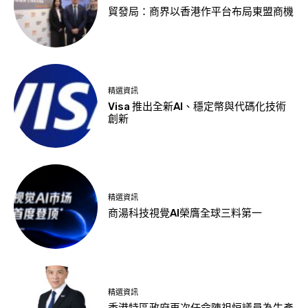
貿發局：商界以香港作平台布局東盟商機
精選資訊
Visa 推出全新AI、穩定幣與代碼化技術
創新
精選資訊
商湯科技視覺AI榮膺全球三料第一
精選資訊
香港特區政府再次任命陳祖恒議員為生產