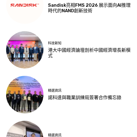
Sandisk亮相FMS 2026 展示面向AI推理
時代的NAND創新技術
科技新知
港大中國經濟論壇剖析中國經濟增長新模
式
精選資訊
諾科達與職業訓練局簽署合作備忘錄
精選資訊