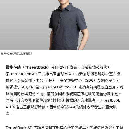
微步在線行政總裁薛鋒
微步在線（ThreatBook）
今日(29日)宣布，其威脅情報解決方
案 ThreatBook ATI 正式推出至全球市場。由新加坡與香港辦公室主導
推動，為威脅情報平台（TIP）、安全運營中心（SOC）及網絡安全分
析師提供深入的行業洞察。ThreatBook ATI 能夠有效捕獵源自亞洲、難
以偵測的新興威脅，而目前許多國際服務商在該地區的覆蓋仍顯不足。
同時，該方案能更精準識別針對亞洲機構的西方攻擊者。ThreatBook
ATI 的推出正值關鍵時刻，因當前全球34%的網絡攻擊發生在亞太地
區。
ThreatBook ATI 的顯著優勢在於其極低的誤報率。誤報信息會經人工智