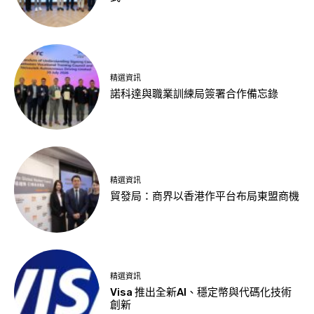
精選資訊
諾科達與職業訓練局簽署合作備忘錄
精選資訊
貿發局：商界以香港作平台布局東盟商機
精選資訊
Visa 推出全新AI、穩定幣與代碼化技術
創新