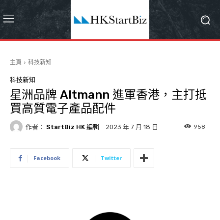
主頁
科技新知
科技新知
星洲品牌 Altmann 進軍香港，主打抵
買高質電子產品配件
作者：
StartBiz HK 編輯
958
2023 年 7 月 18 日
Facebook
Twitter