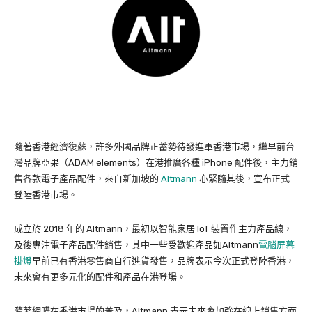
隨著香港經濟復蘇，許多外國品牌正蓄勢待發進軍香港市場，繼早前台
灣品牌亞果（ADAM elements）在港推廣各種 iPhone 配件後，主力銷
售各款電子產品配件，來自新加坡的
Altmann
亦緊隨其後，宣布正式
登陸香港市場。
成立於 2018 年的 Altmann，最初以智能家居 IoT 裝置作主力產品線，
及後專注電子產品配件銷售，其中一些受歡迎產品如Altmann
電腦屏幕
掛燈
早前已有香港零售商自行進貨發售，品牌表示今次正式登陸香港，
未來會有更多元化的配件和產品在港登場。
隨著網購在香港市場的普及，Altmann 表示未來會加強在線上銷售方面